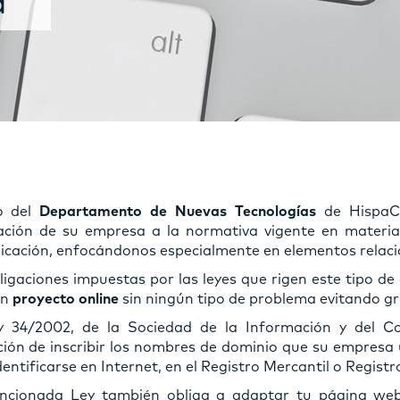
a
o del
Departamento de Nuevas Tecnologías
de HispaCo
ción de su empresa a la normativa vigente en materias
cación, enfocándonos especialmente en elementos relaci
ligaciones impuestas por las leyes que rigen este tipo de 
un
proyecto online
sin ningún tipo de problema evitando gr
 34/2002, de la Sociedad de la Información y del Co
ción de inscribir los nombres de dominio que su empresa ut
entificarse en Internet, en el Registro Mercantil o Registr
cionada Ley también obliga a adaptar tu página web, f