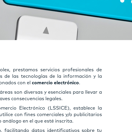
lex, prestamos servicios profesionales de
 de las tecnologías de la información y la
onados con el
comercio electrónico
.
áreas son diversas y esenciales para llevar a
aves consecuencias legales.
mercio Electrónico (LSSICE), establece la
ilice con fines comerciales y/o publicitarios
o análogo en el que esté inscrita.
acilitando datos identificativos sobre tu