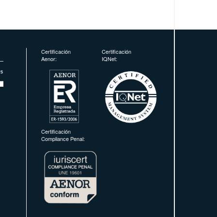
Certificación
Certificación
Aenor:
IQNet:
Certificación
Compliance Penal: