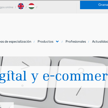
Grana
gos online
as de especialización
Productos
Profesionales
Actualidad
gital y e-commer