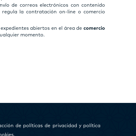
envío de correos electrónicos con contenido
y regula la contratación on-line o comercio
 expedientes abiertos en el área de
comercio
cualquier momento.
cción de políticas de privacidad y política
ookies.