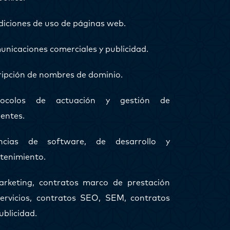
iciones de uso de páginas web.
nicaciones comerciales y publicidad.
ripción de nombres de dominio.
tocolos de actuación y gestión de
dentes.
encias de software, de desarrollo y
tenimiento.
rketing, contratos marco de prestación
ervicios, contratos SEO, SEM, contratos
ublicidad.