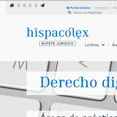
Portal Cliente
Contacto
Pa
La firma
Áre
Derecho di