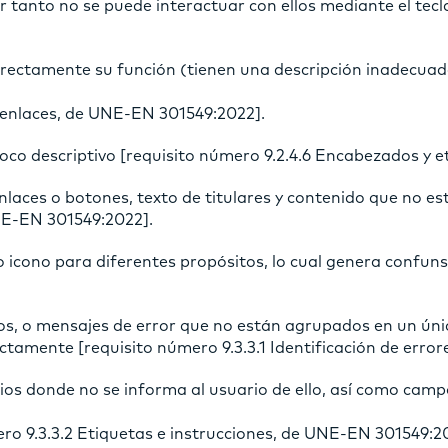
 tanto no se puede interactuar con ellos mediante el tecl
orrectamente su función (tienen una descripción inadecuad
s enlaces, de UNE-EN 301549:2022].
oco descriptivo [requisito número 9.2.4.6 Encabezados y 
nlaces o botones, texto de titulares y contenido que no es
UNE-EN 301549:2022].
icono para diferentes propósitos, lo cual genera confunsi
vos, o mensajes de error que no están agrupados en un úni
ctamente [requisito número 9.3.3.1 Identificación de erro
os donde no se informa al usuario de ello, así como camp
ro 9.3.3.2 Etiquetas e instrucciones, de UNE-EN 301549:2