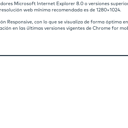
dores Microsoft Internet Explorer 8.0 o versiones superior
a resolución web mínima recomendada es de 1280×1024.
ión Responsive, con lo que se visualiza de forma óptima en 
zación en las últimas versiones vigentes de Chrome for mob