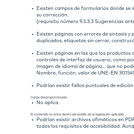
Existen campos de formularios donde se i
su corrección.
[requisito número 9.3.3.3 Sugerencias an
Existen páginas con errores de sintaxis y
duplicados, etiquetas sin cerrar, constru
Existen páginas en las que los productos 
controles de interfaz de usuario, como po
imagen de idioma de página… que no podrán
Nombre, función, valor de UNE-EN 301549
Podrían existir fallos puntuales de edició
Carga desproporcionada
No aplica.
El contenido no entra dentro del ámbito de la legislación aplicable
Podrían existir archivos ofimáticos en P
todos los requisitos de accesibilidad. Aun