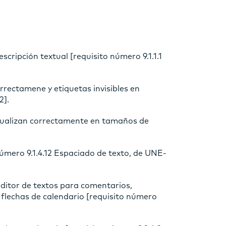
cripción textual [requisito número 9.1.1.1
orrectamene y etiquetas invisibles en
2].
sualizan correctamente en tamaños de
 número 9.1.4.12 Espaciado de texto, de UNE-
editor de textos para comentarios,
flechas de calendario [requisito número