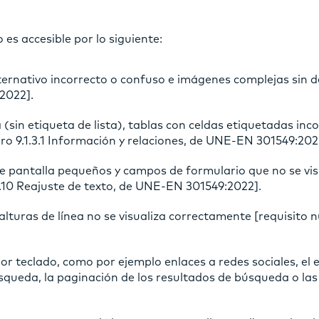
es accesible por lo siguiente:
ernativo incorrecto o confuso e imágenes complejas sin des
2022].
 (sin etiqueta de lista), tablas con celdas etiquetadas inc
o 9.1.3.1 Información y relaciones, de UNE-EN 301549:202
e pantalla pequeños y campos de formulario que no se vi
4.10 Reajuste de texto, de UNE-EN 301549:2022].
 alturas de línea no se visualiza correctamente [requisito
or teclado, como por ejemplo enlaces a redes sociales, el 
queda, la paginación de los resultados de búsqueda o las 