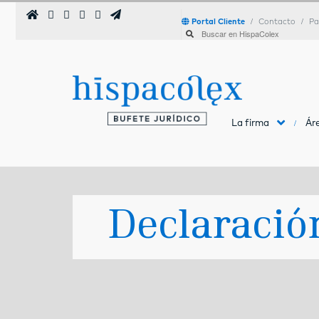
Portal Cliente
Contacto
Pa
La firma
Áre
Declaració