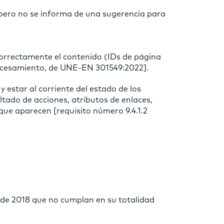
 pero no se informa de una sugerencia para
correctamente el contenido (IDs de página
Procesamiento, de UNE-EN 301549:2022].
 estar al corriente del estado de los
tado de acciones, atributos de enlaces,
que aparecen [requisito número 9.4.1.2
 de 2018 que no cumplan en su totalidad