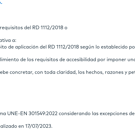
.
requisitos del RD 1112/2018 o
ativa a:
to de aplicación del RD 1112/2018 según lo establecido por
imiento de los requisitos de accesibilidad por imponer u
 debe concretar, con toda claridad, los hechos, razones y p
Norma UNE-EN 301549:2022 considerando las excepciones de
realizado en 17/07/2023.