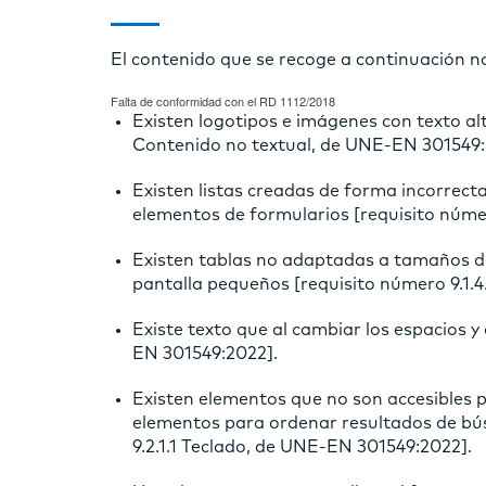
El contenido que se recoge a continuación no 
Falta de conformidad con el RD 1112/2018
Existen logotipos e imágenes con texto alt
Contenido no textual, de UNE-EN 301549:
Existen listas creadas de forma incorrecta
elementos de formularios [requisito númer
Existen tablas no adaptadas a tamaños d
pantalla pequeños [requisito número 9.1.
Existe texto que al cambiar los espacios y
EN 301549:2022].
Existen elementos que no son accesibles p
elementos para ordenar resultados de bús
9.2.1.1 Teclado, de UNE-EN 301549:2022].