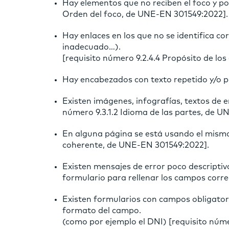
Hay elementos que no reciben el foco y por
Orden del foco, de UNE-EN 301549:2022].
Hay enlaces en los que no se identifica c
inadecuado…).
[requisito número 9.2.4.4 Propósito de lo
Hay encabezados con texto repetido y/o p
Existen imágenes, infografías, textos de e
número 9.3.1.2 Idioma de las partes, de 
En alguna página se está usando el mismo 
coherente, de UNE-EN 301549:2022].
Existen mensajes de error poco descripti
formulario para rellenar los campos corre
Existen formularios con campos obligatori
formato del campo.
(como por ejemplo el DNI) [requisito núme