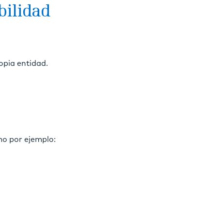
bilidad
opia entidad.
mo por ejemplo: