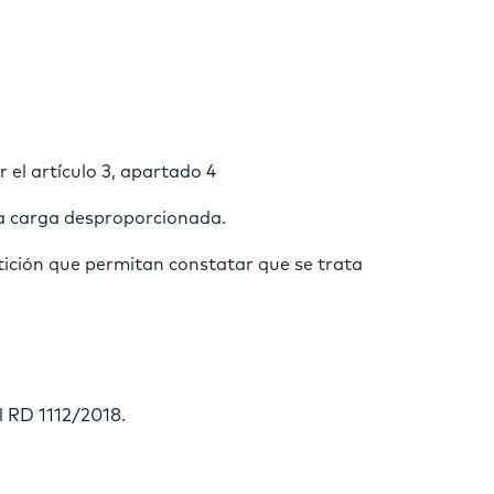
 el artículo 3, apartado 4
na carga desproporcionada.
etición que permitan constatar que se trata
l RD 1112/2018.