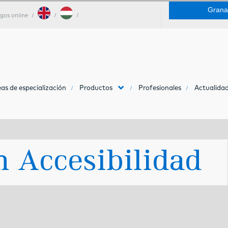
Grana
gos online
as de especialización
Productos
Profesionales
Actualidad
n Accesibilidad