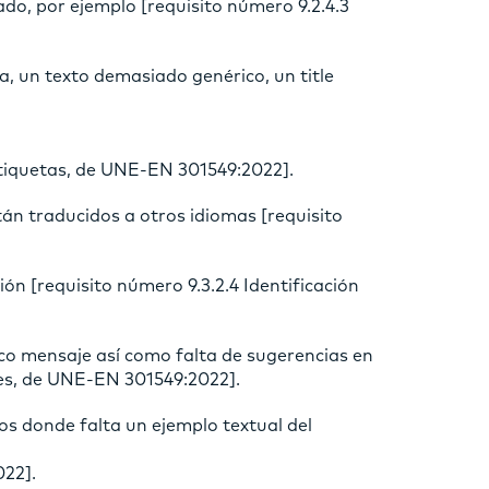
ado, por ejemplo [requisito número 9.2.4.3
a, un texto demasiado genérico, un title
etiquetas, de UNE-EN 301549:2022].
tán traducidos a otros idiomas [requisito
ón [requisito número 9.3.2.4 Identificación
co mensaje así como falta de sugerencias en
res, de UNE-EN 301549:2022].
os donde falta un ejemplo textual del
022].