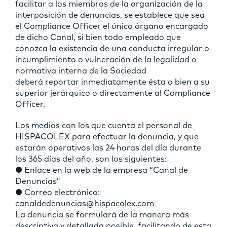
facilitar a los miembros de la organización de la
interposición de denuncias, se establece que sea
el Compliance Officer el único órgano encargado
de dicho Canal, si bien todo empleado que
conozca la existencia de una conducta irregular o
incumplimiento o vulneración de la legalidad o
normativa interna de la Sociedad
deberá reportar inmediatamente ésta o bien a su
superior jerárquico o directamente al Compliance
Officer.
Los medios con los que cuenta el personal de
HISPACOLEX para efectuar la denuncia, y que
estarán operativos las 24 horas del día durante
los 365 días del año, son los siguientes:
● Enlace en la web de la empresa “Canal de
Denuncias”
● Correo electrónico:
canaldedenuncias@hispacolex.com
La denuncia se formulará de la manera más
descriptiva y detallada posible, facilitando de esta