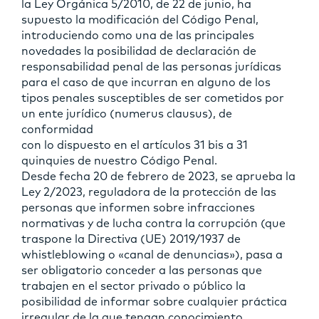
la Ley Orgánica 5/2010, de 22 de junio, ha
supuesto la modificación del Código Penal,
introduciendo como una de las principales
novedades la posibilidad de declaración de
responsabilidad penal de las personas jurídicas
para el caso de que incurran en alguno de los
tipos penales susceptibles de ser cometidos por
un ente jurídico (numerus clausus), de
conformidad
con lo dispuesto en el artículos 31 bis a 31
quinquies de nuestro Código Penal.
Desde fecha 20 de febrero de 2023, se aprueba la
Ley 2/2023, reguladora de la protección de las
personas que informen sobre infracciones
normativas y de lucha contra la corrupción (que
traspone la Directiva (UE) 2019/1937 de
whistleblowing o «canal de denuncias»), pasa a
ser obligatorio conceder a las personas que
trabajen en el sector privado o público la
posibilidad de informar sobre cualquier práctica
irregular de la que tengan conocimiento,