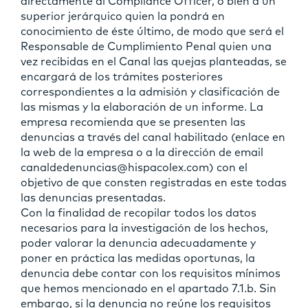
directamente al Compliance Officer, o bien a un
superior jerárquico quien la pondrá en
conocimiento de éste último, de modo que será el
Responsable de Cumplimiento Penal quien una
vez recibidas en el Canal las quejas planteadas, se
encargará de los trámites posteriores
correspondientes a la admisión y clasificación de
las mismas y la elaboración de un informe. La
empresa recomienda que se presenten las
denuncias a través del canal habilitado (enlace en
la web de la empresa o a la dirección de email
canaldedenuncias@hispacolex.com) con el
objetivo de que consten registradas en este todas
las denuncias presentadas.
Con la finalidad de recopilar todos los datos
necesarios para la investigación de los hechos,
poder valorar la denuncia adecuadamente y
poner en práctica las medidas oportunas, la
denuncia debe contar con los requisitos mínimos
que hemos mencionado en el apartado 7.1.b. Sin
embargo, si la denuncia no reúne los requisitos