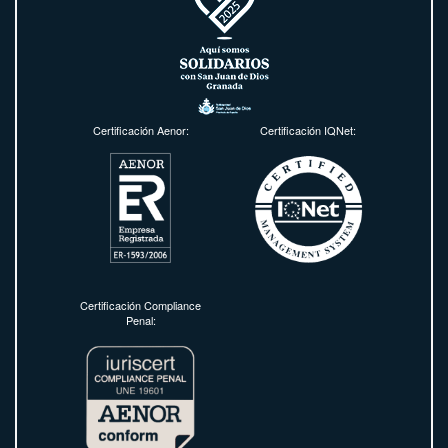
Certificación Aenor:
Certificación IQNet:
Certificación Compliance
Penal: