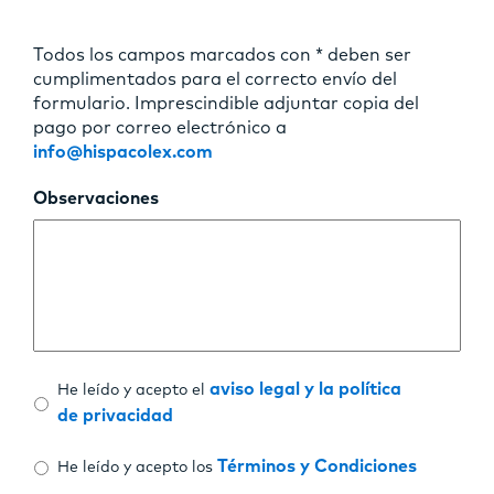
Todos los campos marcados con * deben ser
cumplimentados para el correcto envío del
formulario. Imprescindible adjuntar copia del
pago por correo electrónico a
info@hispacolex.com
Observaciones
Consentimiento
*
aviso legal y la política
He leído y acepto el
de privacidad
Consentimiento
*
Términos y Condiciones
He leído y acepto los