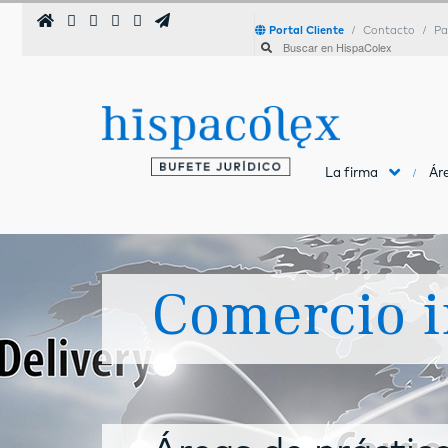
Portal Cliente
Contacto
Pa
La firma
Áre
Comercio i