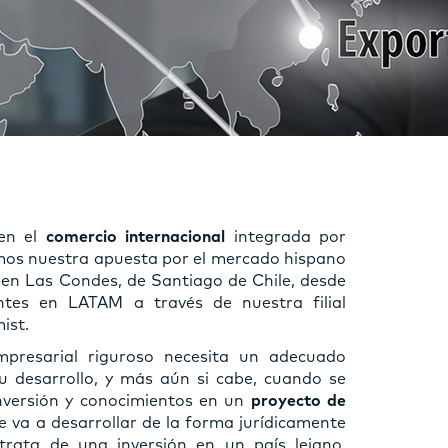
 en el
comercio internacional
integrada por
mos nuestra apuesta por el mercado hispano
 en Las Condes, de Santiago de Chile, desde
entes en LATAM a través de nuestra filial
ist.
presarial riguroso necesita un adecuado
 desarrollo, y más aún si cabe, cuando se
inversión y conocimientos en un
proyecto de
e va a desarrollar de la forma jurídicamente
rata de una inversión en un país lejano,