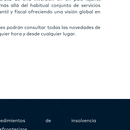
más allá del habitual conjunto de servicios
ntil y fiscal ofreciendo una visión global en
tes podrán consultar todas las novedades de
uier hora y desde cualquier lugar.
ocedimientos de insolvencia
sfronterizos