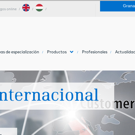
Grana
gos online
as de especialización
Productos
Profesionales
Actualidad
nternacional