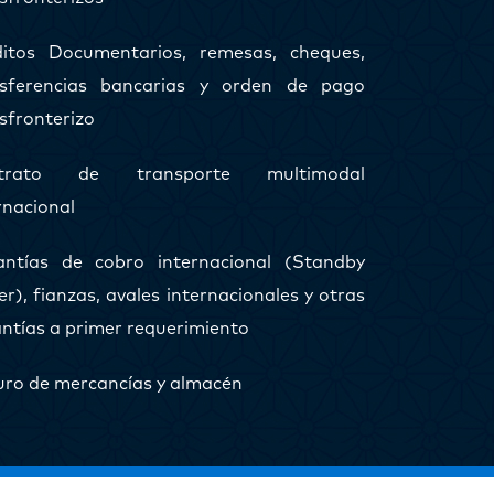
ditos Documentarios, remesas, cheques,
nsferencias bancarias y orden de pago
sfronterizo
trato de transporte multimodal
rnacional
antías de cobro internacional (Standby
er), fianzas, avales internacionales y otras
ntías a primer requerimiento
ro de mercancías y almacén