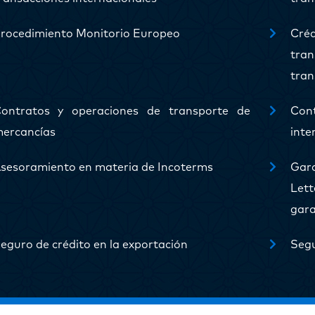
rocedimiento Monitorio Europeo
Cré
tra
tran
ontratos y operaciones de transporte de
Con
ercancías
inte
sesoramiento en materia de Incoterms
Gar
Lett
gara
eguro de crédito en la exportación
Segu