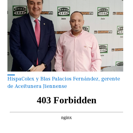
HispaColex y Blas Palacios Fernández, gerente
de Aceitunera Jiennense