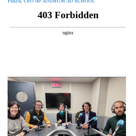
Plaza, CEO de ANIMUM 3D SCHOOL