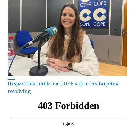
HispaColex habla en COPE sobre las tarjetas
revolving