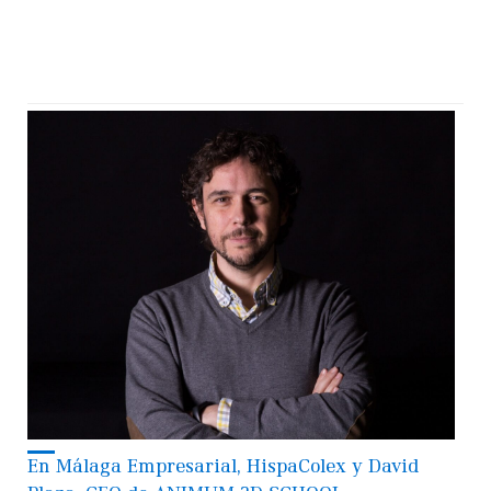
En Málaga Empresarial, HispaColex y David