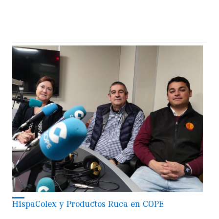
HispaColex y Productos Ruca en COPE