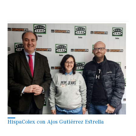
HispaColex con Ajos Gutiérrez Estrella