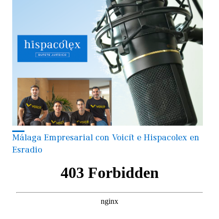
Málaga Empresarial con Voicit e Hispacolex en
Esradio