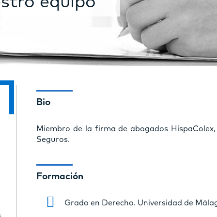
stro equipo
Bio
Miembro de la firma de abogados HispaColex,
Seguros.
Formación
Grado en Derecho. Universidad de Málag