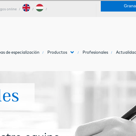
Grana
gos online
as de especialización
Productos
Profesionales
Actualidad
les