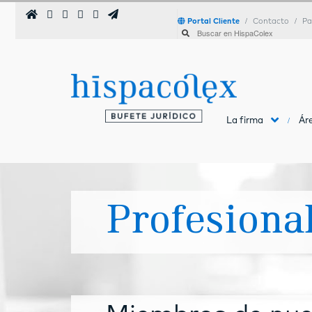
Portal Cliente
Contacto
Pa
La firma
Áre
Profesiona