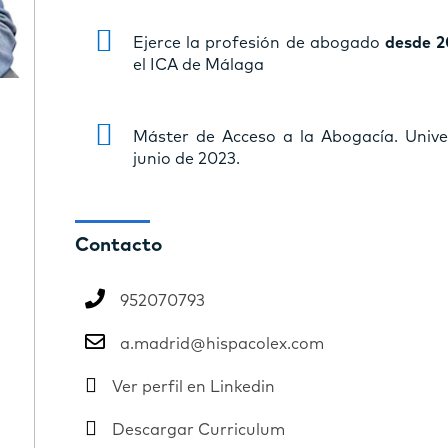
Ejerce la profesión de abogado
desde 2
el ICA de Málaga
Máster de Acceso a la Abogacía. Univ
junio de 2023.
Contacto
952070793
a.madrid@hispacolex.com
Ver perfil en Linkedin
Descargar Curriculum