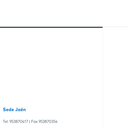
Sede Jaén
Tel.
953870417
| Fax
953870354