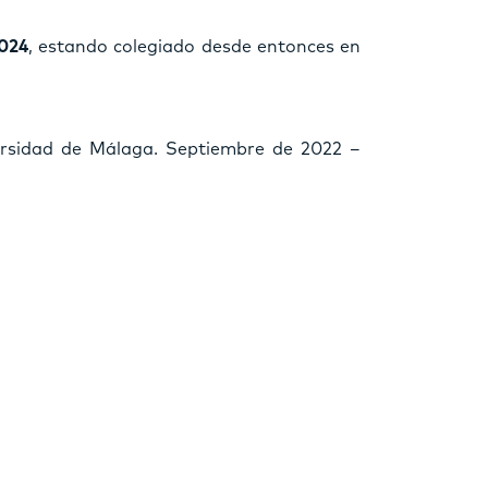
024
, estando colegiado desde entonces en
ersidad de Málaga. Septiembre de 2022 –