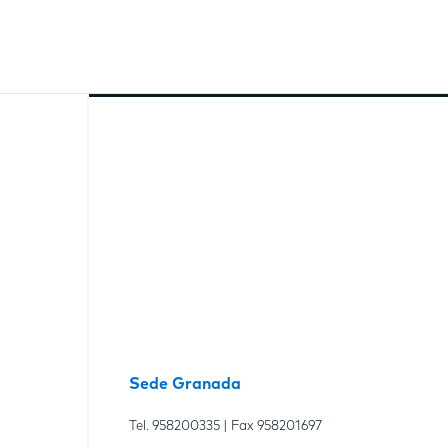
Sede Granada
Tel.
958200335
| Fax
958201697