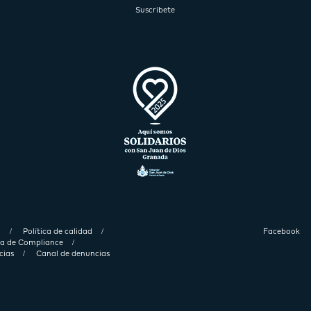
Suscríbete
d
Política de calidad
Facebook
ica de Compliance
cias
Canal de denuncias