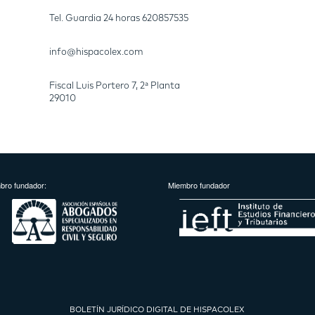
Tel. Guardia 24 horas
620857535
info@hispacolex.com
Fiscal Luis Portero 7, 2ª Planta
29010
bro fundador:
Miembro fundador
BOLETÍN JURÍDICO DIGITAL DE HISPACOLEX