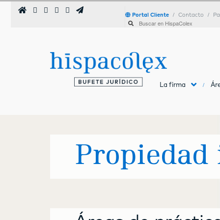
Portal Cliente
Contacto
Pa
La firma
Áre
Propiedad i