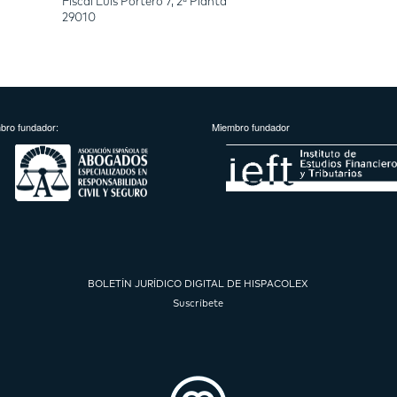
Fiscal Luis Portero 7, 2ª Planta
29010
bro fundador:
Miembro fundador
BOLETÍN JURÍDICO DIGITAL DE HISPACOLEX
Suscríbete