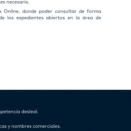
 es necesario.
ex Online, donde poder consultar de forma
de los expedientes abiertos en la área de
etencia desleal.
as y nombres comerciales.