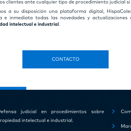
os clientes ante cualquier tipo de procedimiento judicial si
s a su disposición una plataforma digital, HispaCol
a e inmediata todas las novedades y actualizaciones 
ad intelectual e industrial
.
CONTACTO
efensa judicial en procedimientos sobre
Comp
ropiedad intelectual e industrial.
Marc