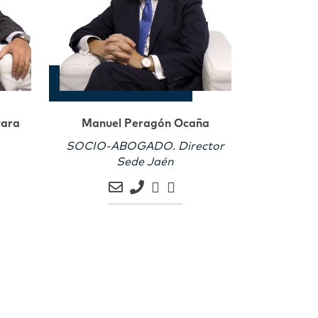
vara
Manuel Peragón Ocaña
SOCIO-ABOGADO. Director
Sede Jaén