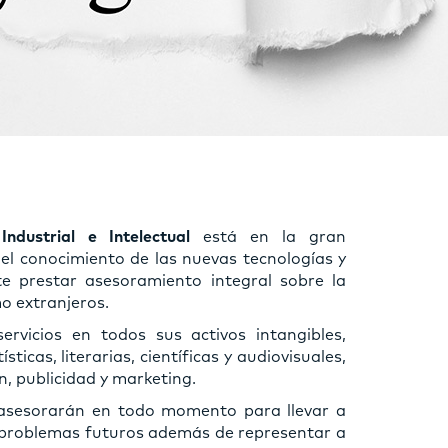
dustrial e Intelectual
está en la gran
 el conocimiento de las nuevas tecnologías y
e prestar asesoramiento integral sobre la
o extranjeros.
ervicios en todos sus activos intangibles,
icas, literarias, científicas y audiovisuales,
n, publicidad y marketing.
 asesorarán en todo momento para llevar a
ar problemas futuros además de representar a