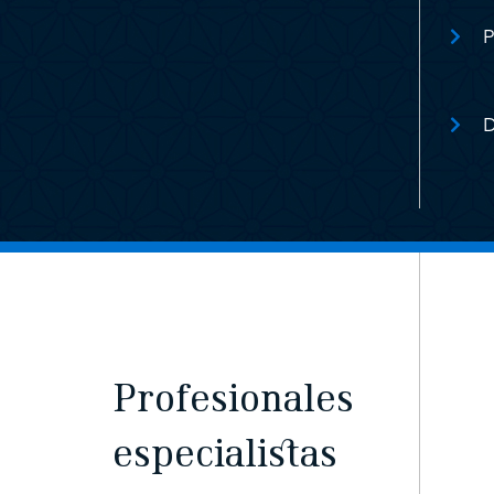
P
D
Profesionales
especialistas