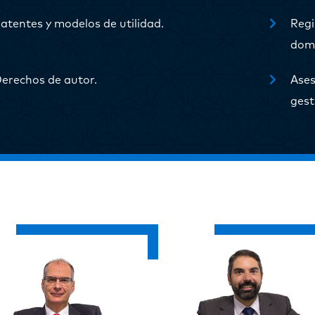
atentes y modelos de utilidad.
Reg
domi
erechos de autor.
Ases
gest