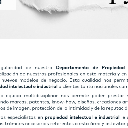
a
ngularidad de nuestro
Departamento de Propiedad In
alización de nuestros profesionales en esta materia y en
 nuevos modelos de negocio. Esta cualidad nos permit
ad intelectual e industrial
a clientes tanto nacionales com
o equipo multidisciplinar nos permite poder prestar s
endo marcas, patentes, know-how, diseños, creaciones artíst
os de imagen, protección de la intimidad y de la reputació
os especialistas en
propiedad intelectual e industrial
le
os trámites necesarios referentes a esta área y así evit