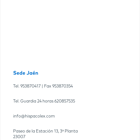
Sede Jaén
Tel.
953870417
| Fax
953870354
Tel. Guardia 24 horas
620857535
info@hispacolex.com
Paseo de la Estación 13, 3ª Planta
23007