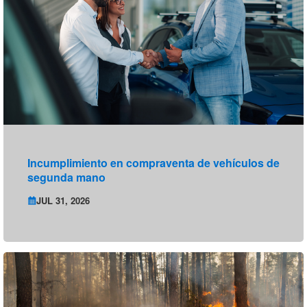
Incumplimiento en compraventa de vehículos de
segunda mano
JUL 31, 2026