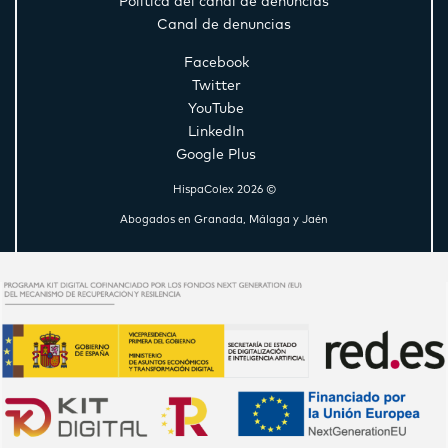
Política del canal de denuncias
Canal de denuncias
Facebook
Twitter
YouTube
LinkedIn
Google Plus
HispaColex 2026 ©
Abogados en Granada, Málaga y Jaén