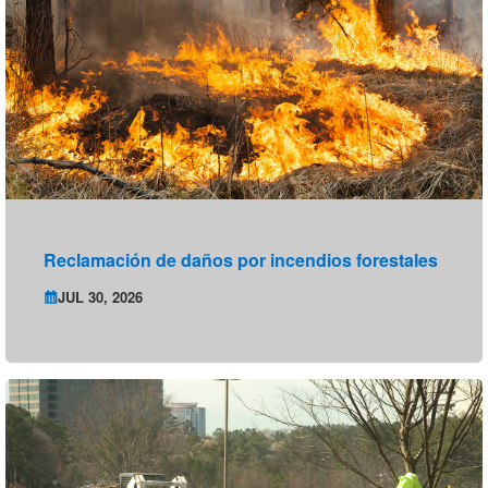
Reclamación de daños por incendios forestales
JUL 30, 2026