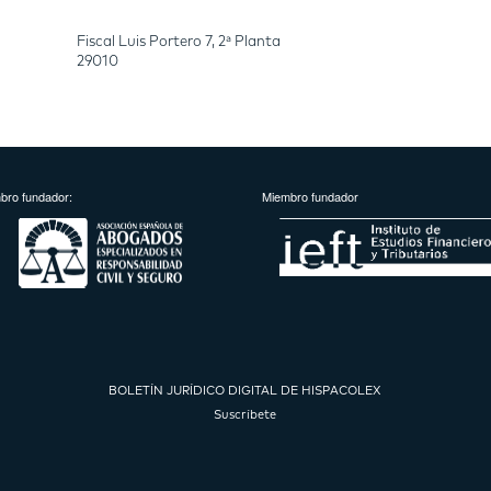
Fiscal Luis Portero 7, 2ª Planta
29010
bro fundador:
Miembro fundador
BOLETÍN JURÍDICO DIGITAL DE HISPACOLEX
Suscríbete