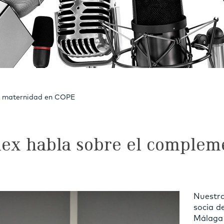
e maternidad en COPE
ex habla sobre el complem
Nuestr
socia d
Málaga