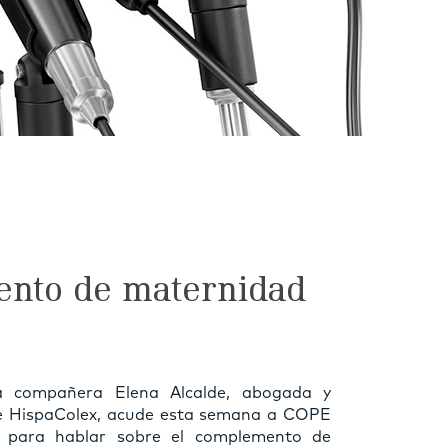
ento de maternidad
a compañera Elena Alcalde, abogada y
e HispaColex, acude esta semana a COPE
 para hablar sobre el complemento de