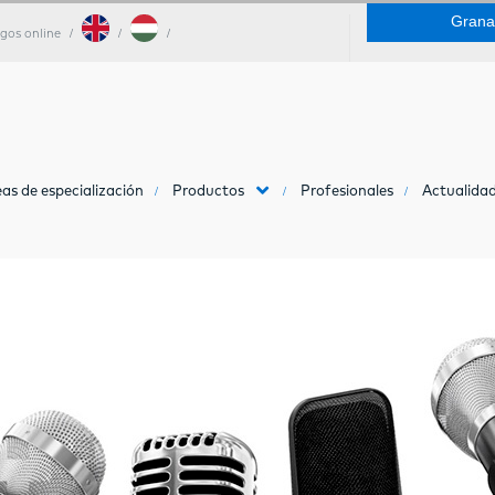
Grana
gos online
as de especialización
Productos
Profesionales
Actualidad