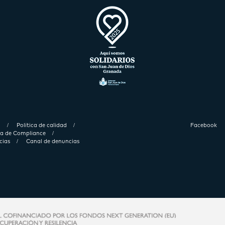
d
Política de calidad
Facebook
ica de Compliance
cias
Canal de denuncias