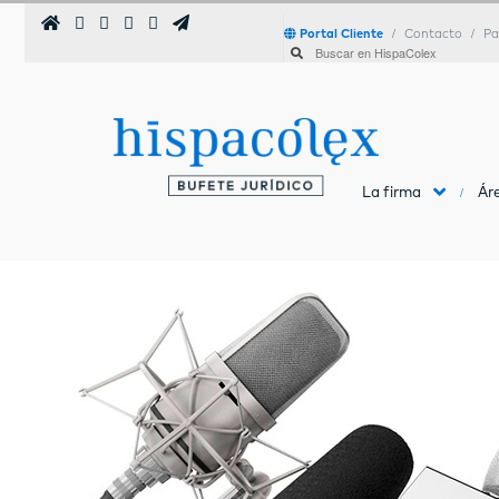
Portal Cliente
Contacto
Pa
La firma
Áre