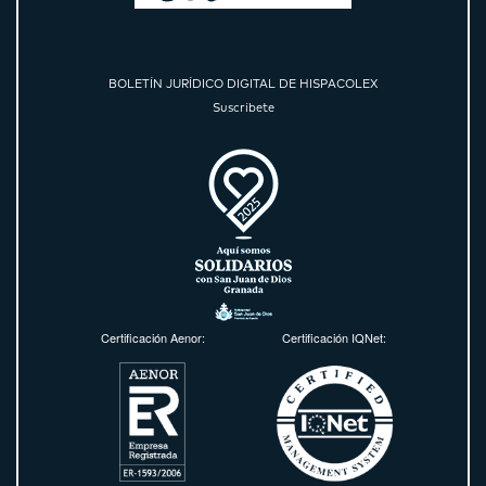
BOLETÍN JURÍDICO DIGITAL DE HISPACOLEX
Suscríbete
Certificación Aenor:
Certificación IQNet: