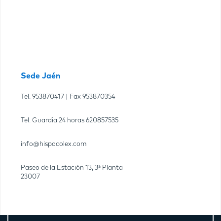
Sede Jaén
Tel.
953870417
| Fax
953870354
Tel. Guardia 24 horas
620857535
info@hispacolex.com
Paseo de la Estación 13, 3ª Planta
23007