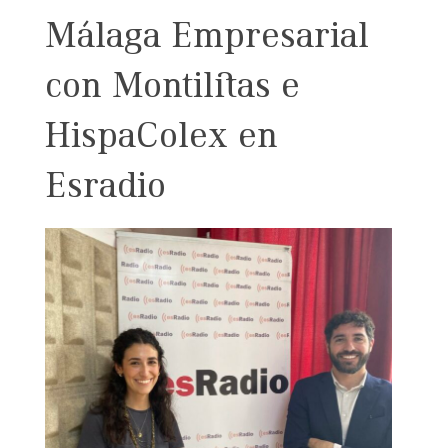
Málaga Empresarial
con Montilitas e
HispaColex en
Esradio