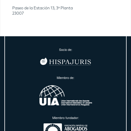
Paseo de la Estación 13, 3ª Planta
23007
Socio de:
Miembro de:
Miembro fundador: