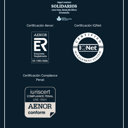
Certificación Aenor:
Certificación IQNet:
Certificación Compliance
Penal: