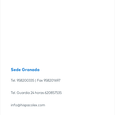
Sede Granada
Tel.
958200335
| Fax
958201697
Tel. Guardia 24 horas
620857535
info@hispacolex.com