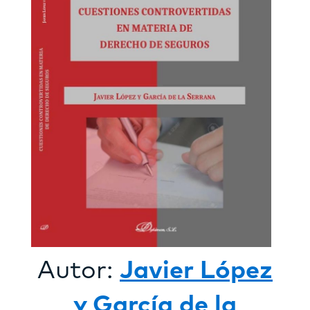
Autor:
Javier López
y García de la