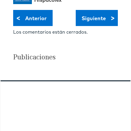
Hispacolex
<
>
Anterior
Siguiente
Los comentarios están cerrados.
Publicaciones