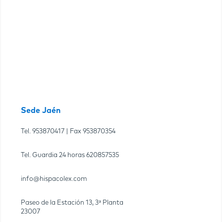
Sede Jaén
Tel.
953870417
| Fax
953870354
Tel. Guardia 24 horas
620857535
info@hispacolex.com
Paseo de la Estación 13, 3ª Planta
23007