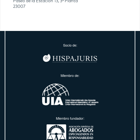
Paseo de la Estación 13, 3ª Planta
23007
Socio de:
Miembro de:
Miembro fundador: