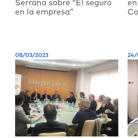
Serrana sobre “El seguro
en
en la empresa”
Co
Se
08/03/2023
24/