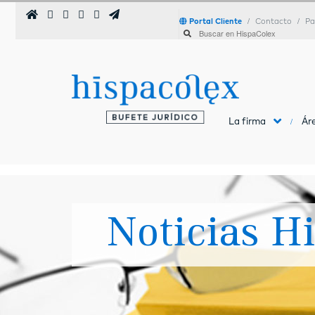
Portal Cliente
Contacto
Pa
La firma
Áre
Noticias H