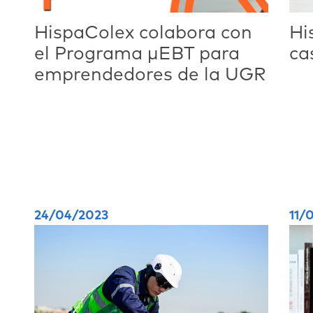
HispaColex colabora con
Hi
el Programa µEBT para
ca
emprendedores de la UGR
24/04/2023
11/