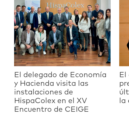
El delegado de Economía
El
y Hacienda visita las
pr
instalaciones de
úl
HispaColex en el XV
la
Encuentro de CEIGE