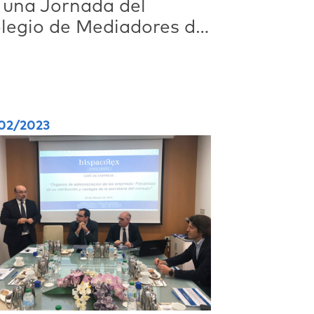
 una Jornada del
legio de Mediadores de
guros de Granada
02/2023