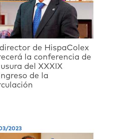
 director de HispaColex
recerá la conferencia de
ausura del XXXIX
ngreso de la
rculación
03/2023