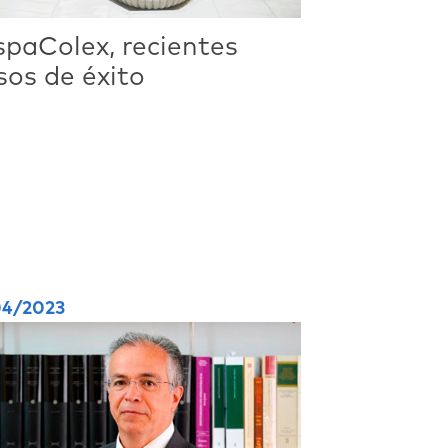
spaColex, recientes
sos de éxito
04/2023