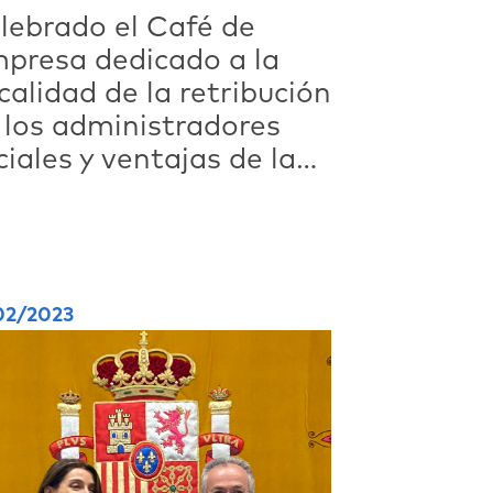
lebrado el Café de
presa dedicado a la
scalidad de la retribución
 los administradores
ciales y ventajas de la
cretaría del consejo
02/2023