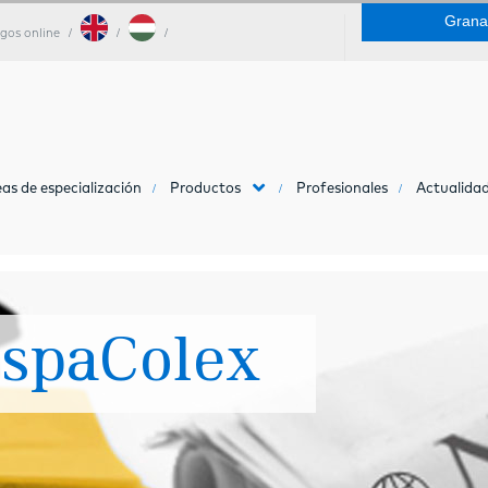
Grana
gos online
as de especialización
Productos
Profesionales
Actualidad
ispaColex