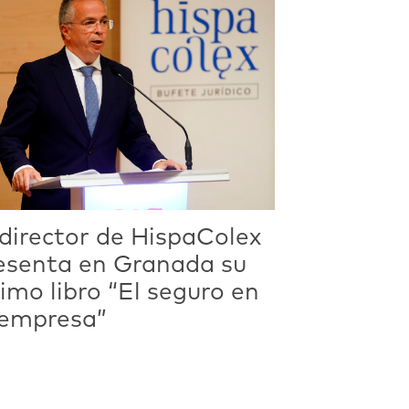
 director de HispaColex
esenta en Granada su
timo libro “El seguro en
 empresa”