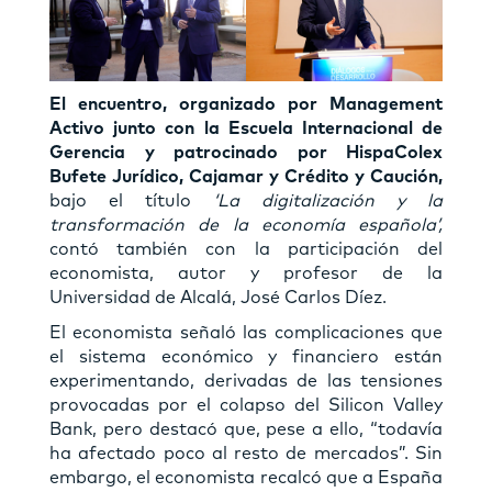
El encuentro, organizado por Management
Activo junto con la Escuela Internacional de
Gerencia y patrocinado por HispaColex
Bufete Jurídico, Cajamar y Crédito y Caución,
bajo el título
‘La digitalización y la
transformación de la economía española’,
contó también con la participación del
economista, autor y profesor de la
Universidad de Alcalá, José Carlos Díez.
El economista señaló las complicaciones que
el sistema económico y financiero están
experimentando, derivadas de las tensiones
provocadas por el colapso del Silicon Valley
Bank, pero destacó que, pese a ello, “todavía
ha afectado poco al resto de mercados”. Sin
embargo, el economista recalcó que a España