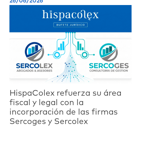
26/06/2026
HispaColex refuerza su área
fiscal y legal con la
incorporación de las firmas
Sercoges y Sercolex