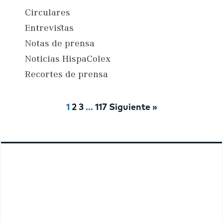
Circulares
Entrevistas
Notas de prensa
Noticias HispaColex
Recortes de prensa
1
2
3
…
117
Siguiente »