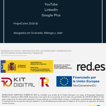
YouTube
LinkedIn
Google Plus
HispaColex 2026 ©
Abogados en Granada, Málaga y Jaén