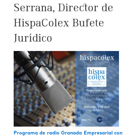
Serrana, Director de
HispaColex Bufete
Jurídico
Programa de radio Granada Empresarial con