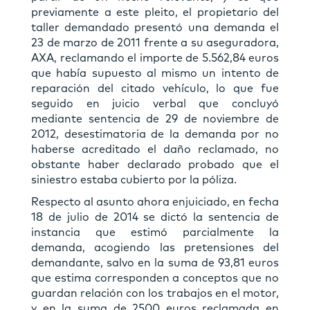
previamente a este pleito, el propietario del
taller demandado presentó una demanda el
23 de marzo de 2011 frente a su aseguradora,
AXA, reclamando el importe de 5.562,84 euros
que había supuesto al mismo un intento de
reparación del citado vehículo, lo que fue
seguido en juicio verbal que concluyó
mediante sentencia de 29 de noviembre de
2012, desestimatoria de la demanda por no
haberse acreditado el daño reclamado, no
obstante haber declarado probado que el
siniestro estaba cubierto por la póliza.
Respecto al asunto ahora enjuiciado, en fecha
18 de julio de 2014 se dictó la sentencia de
instancia que estimó parcialmente la
demanda, acogiendo las pretensiones del
demandante, salvo en la suma de 93,81 euros
que estima corresponden a conceptos que no
guardan relación con los trabajos en el motor,
y en la suma de 2500 euros reclamada en