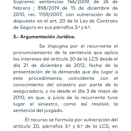
Supremo: sentencias 146/2009, de 26 de
febrero ; 858/2019 de 15 de diciembre de
2010, rec. 1159/2007, con vulneración de lo
dispuesto en el art. 20 de la Ley de Contrato
de Seguro en sus párrafos 3.ª y 4.ª.
3.- Argumentación Jurídica.
Se impugna por el recurrente el
pronunciamiento de la sentencia que aplica
los intereses del artículo 20 de la LCS desde el
día 21 de diciembre de 2012, fecha de la
presentación de la demanda que dio lugar a
este procedimiento, coincidente con el
conocimiento del siniestro por parte de la
aseguradora, y no desde el día 3 de mayo de
2010, en que, a juicio de la recurrente tuvo
lugar el siniestro, como así resolvió la
sentencia del juzgado.
El recurso se formula por vulneración del
artículo 20, párrafos 3.º y 6.º de la LCS, en