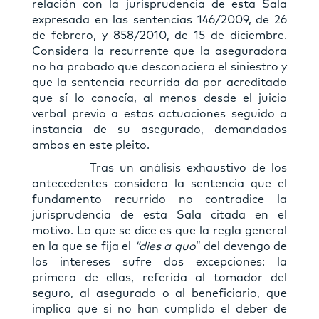
relación con la jurisprudencia de esta Sala
expresada en las sentencias 146/2009, de 26
de febrero, y 858/2010, de 15 de diciembre.
Considera la recurrente que la aseguradora
no ha probado que desconociera el siniestro y
que la sentencia recurrida da por acreditado
que sí lo conocía, al menos desde el juicio
verbal previo a estas actuaciones seguido a
instancia de su asegurado, demandados
ambos en este pleito.
Tras un análisis exhaustivo de los
antecedentes considera la sentencia que el
fundamento recurrido no contradice la
jurisprudencia de esta Sala citada en el
motivo. Lo que se dice es que la regla general
en la que se fija el
“dies a quo
” del devengo de
los intereses sufre dos excepciones: la
primera de ellas, referida al tomador del
seguro, al asegurado o al beneficiario, que
implica que si no han cumplido el deber de