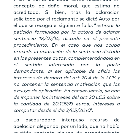
concepto de daño moral, que estima no
acreditado. Si bien, tras la aclaración
solicitada por el reclamante se dictó Auto por
el que se recogía el siguiente fallo: “
estimar la
petición formulada por la actora de aclarar
sentencia 18/07/14, dictada en el presente
procedimiento. En el caso que nos ocupa
procede la aclaración de la sentencia dictada
en los presentes autos, complementándola en
el sentido interesado por la parte
demandante, al ser aplicable de oficio los
intereses de demora del art 20.4 de la LCS y
no contener la sentencia motivación que los
excluya de aplicación. En consecuencia, se han
de imponer los intereses del art 20 LCS sobre
la cantidad de 20.109,93 euros, intereses a
computar desde el día 3/05/2010
”.
La aseguradora interpuso recurso de
apelación alegando, por un lado, que no había
existido contrato alguno de arrendamiento