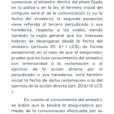
comunicar el siniestro dentro del plazo fijado
en la póliza o en la ley, el término inicial del
cómputo será el de la comunicación (y no la
fecha del siniestro); la segunda excepción
viene referida al tercero perjudicado o sus
herederos, respecto a los cuales, siendo
también la regla general que los intereses
habrán de devengarse desde la fecha del
siniestro (artículo 20. 6.ª I LCS), de forma
excepcional, en el caso de que el asegurador
pruebe que no tuvo conocimiento del siniestro
con anterioridad a la reclamación o al
ejercicio de la acción directa por el
perjudicado o sus herederos, será término
inicial la fecha de dicha reclamación o la del
ejercicio de la acción directa (art. 20.6.ª III LCS
).
En cuanto al conocimiento del siniestro
se indica que lo tendrá la aseguradora por
medio de la comunicación efectuada por su