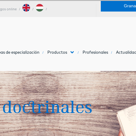
Grana
gos online
as de especialización
Productos
Profesionales
Actualidad
 doctrinales