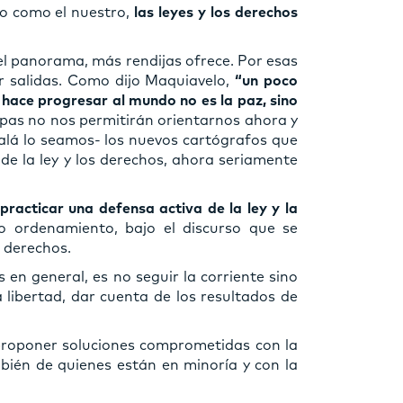
o como el nuestro,
las leyes y los derechos
el panorama, más rendijas ofrece. Por esas
r salidas. Como dijo Maquiavelo,
“un poco
 hace progresar al mundo no es la paz, sino
apas no nos permitirán orientarnos ahora y
jalá lo seamos- los nuevos cartógrafos que
 de la ley y los derechos, ahora seriamente
practicar una defensa activa de la ley y la
 ordenamiento, bajo el discurso que se
s derechos.
 en general, es no seguir la corriente sino
a libertad, dar cuenta de los resultados de
proponer soluciones comprometidas con la
mbién de quienes están en minoría y con la