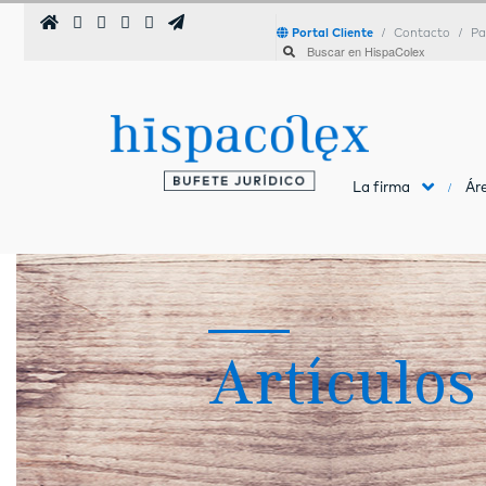
Portal Cliente
Contacto
Pa
La firma
Áre
Artículos