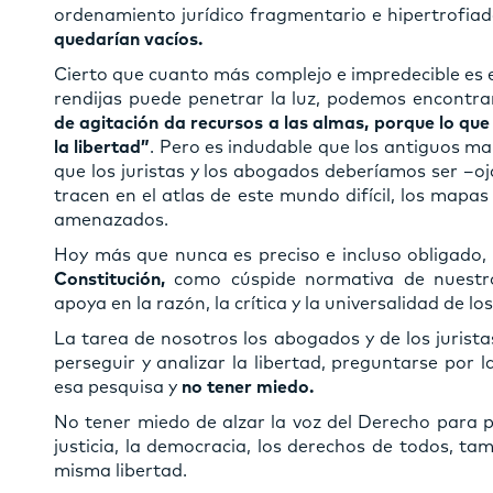
ordenamiento jurídico fragmentario e hipertrofiad
quedarían vacíos.
Cierto que cuanto más complejo e impredecible es 
rendijas puede penetrar la luz, podemos encontra
de agitación da recursos a las almas, porque lo que
la libertad”
. Pero es indudable que los antiguos m
que los juristas y los abogados deberíamos ser –o
tracen en el atlas de este mundo difícil, los mapas
amenazados.
Hoy más que nunca es preciso e incluso obligado,
Constitución,
como cúspide normativa de nuestro
apoya en la razón, la crítica y la universalidad de lo
La tarea de nosotros los abogados y de los juristas
perseguir y analizar la libertad, preguntarse por l
esa pesquisa y
no tener miedo.
No tener miedo de alzar la voz del Derecho para 
justicia, la democracia, los derechos de todos, ta
misma libertad.