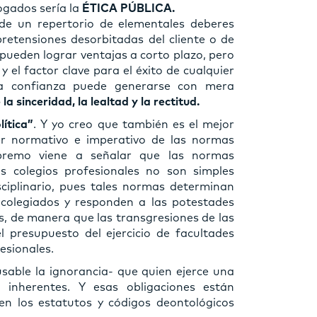
ogados sería la
ÉTICA PÚBLICA.
 de un repertorio de elementales deberes
retensiones desorbitadas del cliente o de
 pueden lograr ventajas a corto plazo, pero
y el factor clave para el éxito de cualquier
sa confianza puede generarse con mera
a sinceridad, la lealtad y la rectitud.
lítica”
. Y yo creo que también es el mejor
er normativo e imperativo de las normas
upremo viene a señalar que las normas
s colegios profesionales no son simples
ciplinario, pues tales normas determinan
 colegiados y responden a las potestades
os, de manera que las transgresiones de las
 presupuesto del ejercicio de facultades
fesionales.
sable la ignorancia- que quien ejerce una
a inherentes. Y esas obligaciones están
en los estatutos y códigos deontológicos