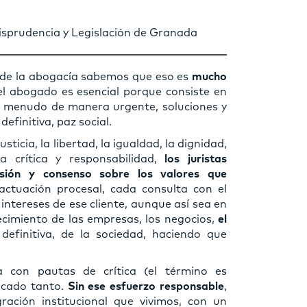
isprudencia y Legislación de Granada
o de la abogacía sabemos que eso es
mucho
el abogado es esencial porque consiste en
, a menudo de manera urgente, soluciones y
definitiva, paz social.
usticia, la libertad, la igualdad, la dignidad,
a crítica y responsabilidad,
los juristas
nsión y consenso sobre los valores que
actuación procesal, cada consulta con el
 intereses de ese cliente, aunque así sea en
ecimiento de las empresas, los negocios,
el
 definitiva, de la sociedad, haciendo que
ía con pautas de crítica (el término es
ficado tanto.
Sin ese esfuerzo responsable
,
ación institucional que vivimos, con un