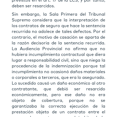
previstos en el art. 17 de la LCS, y por tanto,
deben ser resarcidos.
Sin embargo, la Sala Primera del Tribunal
Supremo considera que la interpretación de
los contratos de seguro que hace la sentencia
recurrida no adolece de tales defectos. Por el
contrario, el motivo de casación se aparta de
la razón decisoria de la sentencia recurrida.
La Audiencia Provincial no afirma que no
hubiera incumplimiento contractual que diera
lugar a responsabilidad civil, sino que niega la
procedencia de la indemnización porque tal
incumplimiento no ocasionó daños materiales
o corporales a terceros, que era lo asegurado.
Lo sucedido causó un daño económico al otro
contratante, que debió ser resarcido
económicamente, pero ese daño no era
objeto de cobertura, porque no se
garantizaba la correcta ejecución de la
prestación objeto de un contrato entre el