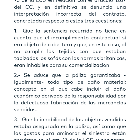
73 de la LCS en relación con el artículo 1287
del CC, y en definitiva se denuncia una
interpretación incorrecta del contrato,
concretada respecto a estas tres cuestiones:
1.- Que la sentencia recurrida no tiene en
cuenta que el incumplimiento contractual sí
era objeto de cobertura y que, en este caso, al
no cumplir los tejidos con que estaban
tapizados los sofás con las normas británicas,
eran inhábiles para su comercialización.
2.- Se aduce que la póliza garantizaba -
igualmente- todo tipo de daño material;
concepto en el que cabe incluir el daño
económico derivado de la responsabilidad por
la defectuosa fabricación de las mercancías
vendidas.
3.- Que la inhabilidad de los objetos vendidos
estaba asegurada en la póliza, así como que
los gastos para aminorar el siniestro están