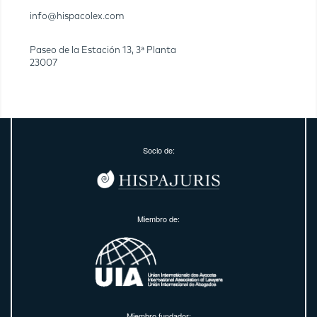
info@hispacolex.com
Paseo de la Estación 13, 3ª Planta
23007
Socio de:
Miembro de:
Miembro fundador: