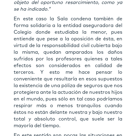
objeto del oportuno resarcimiento, como ya
se ha indicado.”
En este caso la Sala condena también de
forma solidaria a la entidad aseguradora del
Colegio donde estudiaba la menor, pues
entiende que pese a la oposición de ésta, en
virtud de la responsabilidad civil cubierta bajo
la misma, quedan amparados los daños
sufridos por los profesores quienes a tales
efectos son considerados en calidad de
terceros. Y esto me hace pensar lo
conveniente que resultaría en esos supuestos
la existencia de una póliza de seguros que nos
protegiera ante la actuación de nuestros hijos
en el mundo, pues sólo en tal caso podríamos
respirar más o menos tranquilos cuando
éstos no están delante nuestra y bajo nuestro
total y absoluto control, que suele ser la
mayoría del tiempo.
En este sentido son pocas las situaciones en