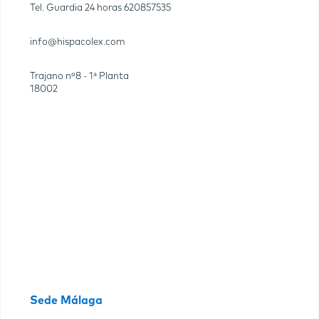
Tel. Guardia 24 horas
620857535
info@hispacolex.com
Trajano nº8 - 1ª Planta
18002
Sede Málaga