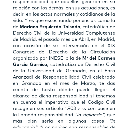
responsabilidad que aquellos generan en su
relación con los demás, en sus actuaciones, es
decir, en los actos normales y cotidianos de la
vida. Y es que escuchando ponencias como la
de
Mariano Yzquierdo Tolsada
, catedrático de
Derecho Civil de la Universidad Complutense
de Madrid, el pasado mes de Abril, en Madrid,
con ocasión de su intervención en el XIX
Congreso de Derecho de la Circulación
organizado por INESE, o la de
Mª del Carmen
García Garnica
, catedrática de Derecho Civil
de la Universidad de Granada, en el Foro
Aranzadi de Responsabilidad Civil celebrado
en Granada en el mes de Marzo, te das
cuenta de hasta dónde puede llegar el
alcance de dicha responsabilidad si tenemos
en cuenta el imperativo que el Código Civil
recoge en sus artículo 1.903 y ss con base en
la llamada responsabilidad
“in vigilando”
, que
más bien sería en algunos casos
“in
educando”
:
“Los padres son responsables de