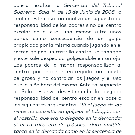
quiero resaltar la
Sentencia del Tribunal
Supremo, Sala 1ª, de 10 de Junio de 2008,
la
cual en este caso no analiza un supuesto de
responsabilidad de los padres sino del centro
escolar en el cual una menor sufre unos
daños como consecuencia de un golpe
propiciado por la misma cuando jugando en el
recreo golpea un rastrillo contra un tobogán
y éste sale despedido golpeándole en un ojo.
Los padres de la menor responsabilizan al
centro por haberle entregado un objeto
peligroso y no controlar los juegos y el uso
que la niña hace del mismo. Ante tal supuesto
la Sala resuelve desestimando la alegada
responsabilidad del centro escolar en base a
los siguientes argumentos:
“
Si el juego de los
niños no consistía en golpear el tobogán con
el rastrillo, que era lo alegado en la demanda;
si el rastrillo era de plástico, dato omitido
tanto en la demanda como en la sentencia de