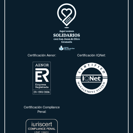
Certificación Aenor:
Certificación IQNet:
Certificación Compliance
Penal: