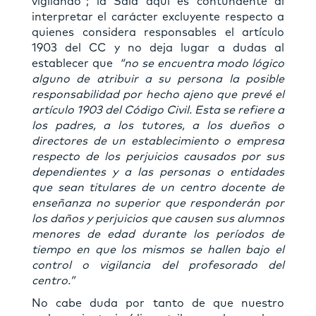
vigilando”; la Sala aquí es contundente al
interpretar el carácter excluyente respecto a
quienes considera responsables el artículo
1903 del CC y no deja lugar a dudas al
establecer que
“no se encuentra modo lógico
alguno de atribuir a su persona la posible
responsabilidad por hecho ajeno que prevé el
artículo 1903 del Código Civil. Esta se refiere a
los padres, a los tutores, a los dueños o
directores de un establecimiento o empresa
respecto de los perjuicios causados por sus
dependientes y a las personas o entidades
que sean titulares de un centro docente de
enseñanza no superior que responderán por
los daños y perjuicios que causen sus alumnos
menores de edad durante los períodos de
tiempo en que los mismos se hallen bajo el
control o vigilancia del profesorado del
centro.”
No cabe duda por tanto de que nuestro