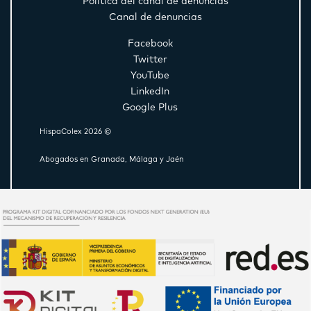
Política del canal de denuncias
Canal de denuncias
Facebook
Twitter
YouTube
LinkedIn
Google Plus
HispaColex 2026 ©
Abogados en Granada, Málaga y Jaén