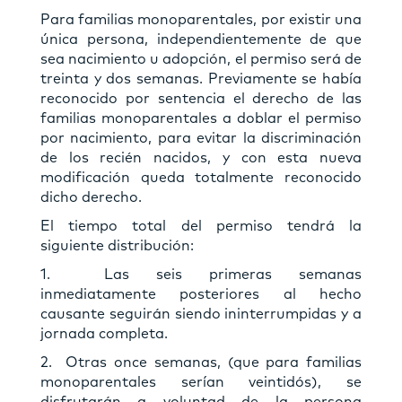
Para familias monoparentales, por existir una
única persona, independientemente de que
sea nacimiento u adopción, el permiso será de
treinta y dos semanas. Previamente se había
reconocido por sentencia el derecho de las
familias monoparentales a doblar el permiso
por nacimiento, para evitar la discriminación
de los recién nacidos, y con esta nueva
modificación queda totalmente reconocido
dicho derecho.
El tiempo total del permiso tendrá la
siguiente distribución:
1. Las seis primeras semanas
inmediatamente posteriores al hecho
causante seguirán siendo ininterrumpidas y a
jornada completa.
2. Otras once semanas, (que para familias
monoparentales serían veintidós), se
disfrutarán a voluntad de la persona