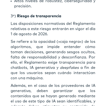
Altos niveles de robustez, ciberseguridad y
precisión.
3º)
Riesgo de transparencia
Las disposiciones normativas del Reglamento
relativas a este riesgo entrarán en vigor el día
1 de agosto de 2026.
Se refiere a la opacidad («caja negra») de los
algoritmos, que impide entender cómo
toman decisiones, generando sesgos ocultos,
falta de responsabilidad y desconfianza. Por
ello, el Reglamento exige transparencia para
chatbots, IA generativa y
deepfakes
a fin de
que los usuarios sepan cuándo interactúan
con una máquina.
Además, en el caso de los proveedores de IA
generativa, deben garantizar que los
contenidos que se hayan generado mediante
el uso de este tipo de IA sean identificables, y