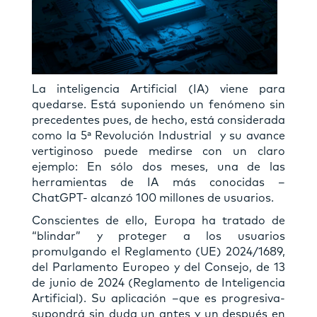
La inteligencia Artificial (IA) viene para
quedarse. Está suponiendo un fenómeno sin
precedentes pues, de hecho, está considerada
como la 5ª Revolución Industrial y su avance
vertiginoso puede medirse con un claro
ejemplo: En sólo dos meses, una de las
herramientas de IA más conocidas –
ChatGPT- alcanzó 100 millones de usuarios.
Conscientes de ello, Europa ha tratado de
“blindar” y proteger a los usuarios
promulgando el Reglamento (UE) 2024/1689,
del Parlamento Europeo y del Consejo, de 13
de junio de 2024 (Reglamento de Inteligencia
Artificial). Su aplicación –que es progresiva-
supondrá sin duda un antes y un después en