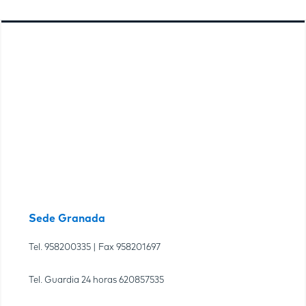
Sede Granada
Tel.
958200335
| Fax
958201697
Tel. Guardia 24 horas
620857535