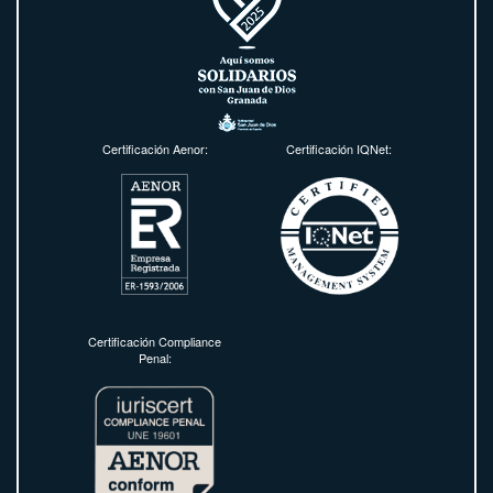
Certificación Aenor:
Certificación IQNet:
Certificación Compliance
Penal: