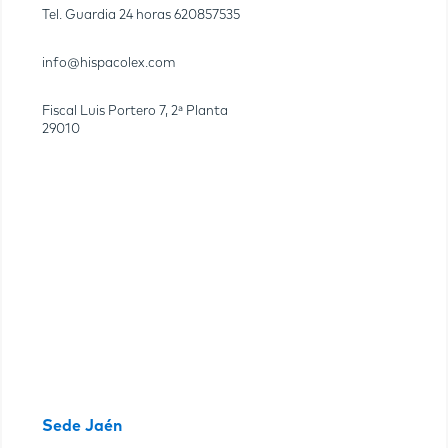
Tel. Guardia 24 horas
620857535
info@hispacolex.com
Fiscal Luis Portero 7, 2ª Planta
29010
Sede Jaén