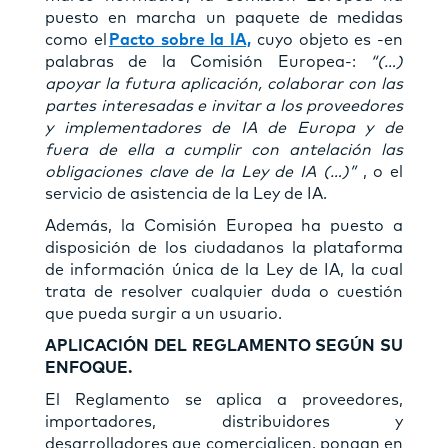
puesto en marcha un paquete de medidas
como el
Pacto sobre la IA,
cuyo objeto es -en
palabras de la Comisión Europea-:
“(…)
apoyar la futura aplicación, colaborar con las
partes interesadas e invitar a los proveedores
y implementadores de IA de Europa y de
fuera de ella a cumplir con antelación las
obligaciones clave de la Ley de IA (…)”
, o el
servicio de asistencia de la Ley de IA.
Además, la Comisión Europea ha puesto a
disposición de los ciudadanos la plataforma
de información única de la Ley de IA, la cual
trata de resolver cualquier duda o cuestión
que pueda surgir a un usuario.
APLICACIÓN DEL REGLAMENTO SEGÚN SU
ENFOQUE.
El Reglamento se aplica a proveedores,
importadores, distribuidores y
desarrolladores que comercialicen, pongan en