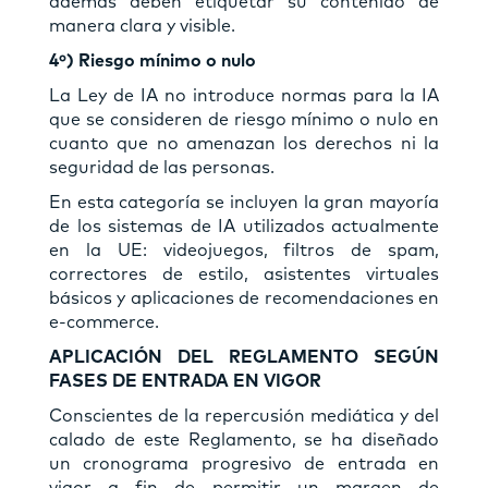
además deben etiquetar su contenido de
manera clara y visible.
4º) Riesgo mínimo o nulo
La Ley de IA no introduce normas para la IA
que se consideren de riesgo mínimo o nulo en
cuanto que no amenazan los derechos ni la
seguridad de las personas.
En esta categoría se incluyen la gran mayoría
de los sistemas de IA utilizados actualmente
en la UE: videojuegos, filtros de spam,
correctores de estilo, asistentes virtuales
básicos y aplicaciones de recomendaciones en
e-commerce.
APLICACIÓN DEL REGLAMENTO SEGÚN
FASES DE ENTRADA EN VIGOR
Conscientes de la repercusión mediática y del
calado de este Reglamento, se ha diseñado
un cronograma progresivo de entrada en
vigor a fin de permitir un margen de