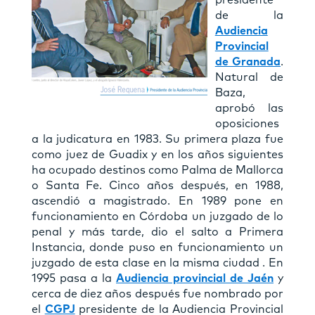
de la
Audiencia
Provincial
de Granada
.
Natural de
Baza,
aprobó las
oposiciones
a la judicatura en 1983. Su primera plaza fue
como juez de Guadix y en los años siguientes
ha ocupado destinos como Palma de Mallorca
o Santa Fe. Cinco años después, en 1988,
ascendió a magistrado. En 1989 pone en
funcionamiento en Córdoba un juzgado de lo
penal y más tarde, dio el salto a Primera
Instancia, donde puso en funcionamiento un
juzgado de esta clase en la misma ciudad . En
1995 pasa a la
Audiencia provincial de Jaén
y
cerca de diez años después fue nombrado por
el
CGPJ
presidente de la Audiencia Provincial