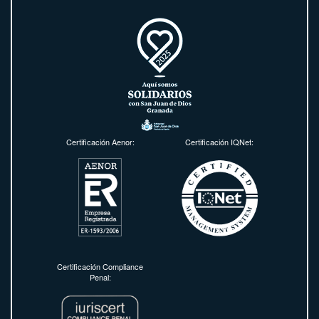
Certificación Aenor:
Certificación IQNet:
Certificación Compliance
Penal: