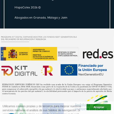
HispaColex 2026 ©
Abogados en Granada, Málaga y Jaén
Utilizamos cookies propias y de terceros para mejorar nuestros
servicios mediante el análisis de sus hábitos de navegación. Si