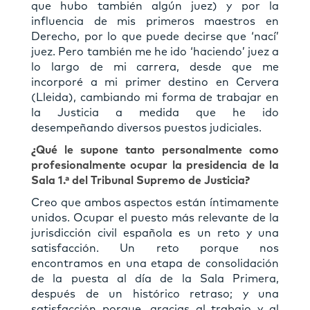
que hubo también algún juez) y por la
inﬂuencia de mis primeros maestros en
Derecho, por lo que puede decirse que ‘nací’
juez. Pero también me he ido ‘haciendo’ juez a
lo largo de mi carrera, desde que me
incorporé a mi primer destino en Cervera
(Lleida), cambiando mi forma de trabajar en
la Justicia a medida que he ido
desempeñando diversos puestos judiciales.
¿Qué le supone tanto personalmente como
profesionalmente ocupar la presidencia de la
Sala 1.ª del Tribunal Supremo de Justicia?
Creo que ambos aspectos están íntimamente
unidos. Ocupar el puesto más relevante de la
jurisdicción civil española es un reto y una
satisfacción. Un reto porque nos
encontramos en una etapa de consolidación
de la puesta al día de la Sala Primera,
después de un histórico retraso; y una
satisfacción porque, gracias al trabajo y al