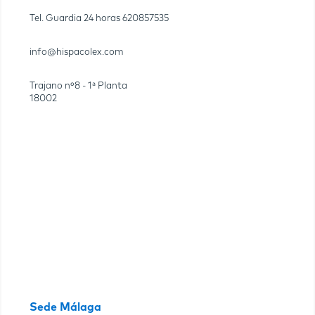
Tel. Guardia 24 horas
620857535
info@hispacolex.com
Trajano nº8 - 1ª Planta
18002
Sede Málaga