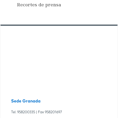
Recortes de prensa
Sede Granada
Tel.
958200335
| Fax
958201697