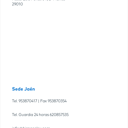
29010
Sede Jaén
Tel.
953870417
| Fax
953870354
Tel. Guardia 24 horas
620857535