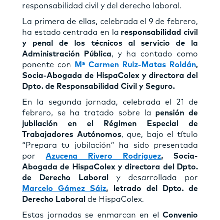
responsabilidad civil y del derecho laboral.
La primera de ellas, celebrada el 9 de febrero,
ha estado centrada en la
responsabilidad civil
y penal de los técnicos al servicio de la
Administración Pública
, y ha contado como
ponente con
Mª Carmen Ruiz-Matas Roldán
,
Socia-Abogada de HispaColex y directora del
Dpto. de Responsabilidad Civil y Seguro.
En la segunda jornada, celebrada el 21 de
febrero, se ha tratado sobre la
pensión de
jubilación en el Régimen Especial de
Trabajadores Autónomos
, que, bajo el título
“Prepara tu jubilación” ha sido presentada
por
Azucena Rivero Rodríguez
, Socia-
Abogada de HispaColex y directora del Dpto.
de Derecho Laboral
y desarrollada por
Marcelo Gámez Sáiz
, letrado del Dpto. de
Derecho Laboral
de HispaColex.
Estas jornadas se enmarcan en el
Convenio