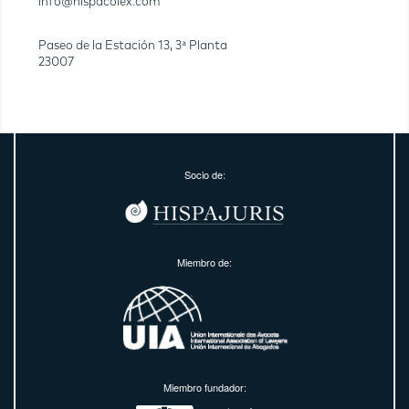
info@hispacolex.com
Paseo de la Estación 13, 3ª Planta
23007
Socio de:
Miembro de:
Miembro fundador: