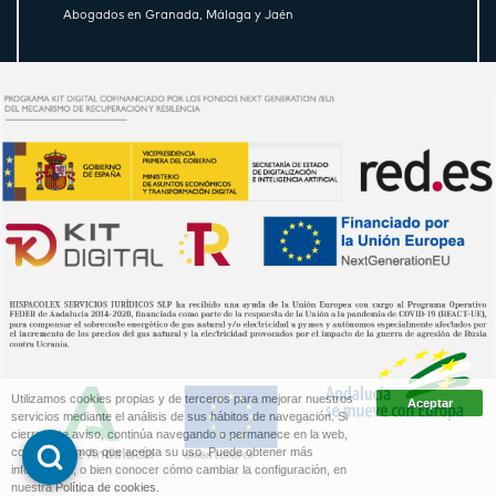
Abogados en Granada, Málaga y Jaén
Utilizamos cookies propias y de terceros para mejorar nuestros
servicios mediante el análisis de sus hábitos de navegación. Si
cierra este aviso, continúa navegando o permanece en la web,
consideraremos que acepta su uso. Puede obtener más
información, o bien conocer cómo cambiar la configuración, en
nuestra
Política de cookies
.