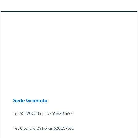
Sede Granada
Tel.
958200335
| Fax
958201697
Tel. Guardia 24 horas
620857535