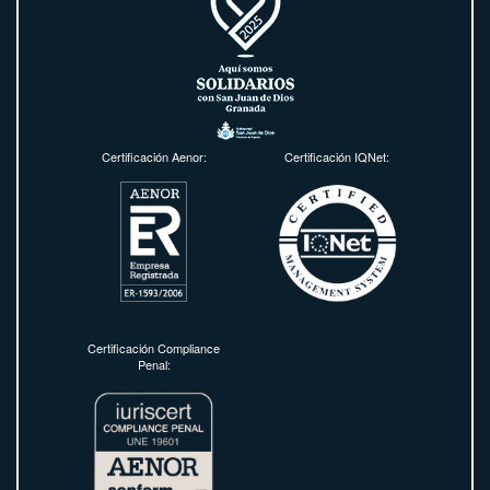
Certificación Aenor:
Certificación IQNet:
Certificación Compliance
Penal: