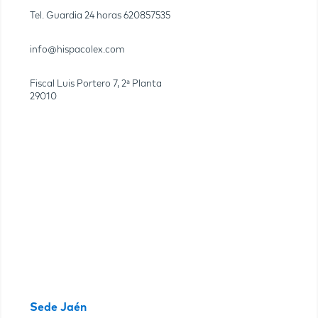
Tel. Guardia 24 horas
620857535
info@hispacolex.com
Fiscal Luis Portero 7, 2ª Planta
29010
Sede Jaén