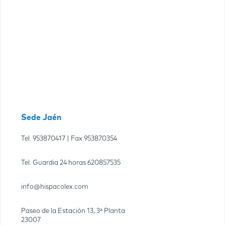
Sede Jaén
Tel.
953870417
| Fax
953870354
Tel. Guardia 24 horas
620857535
info@hispacolex.com
Paseo de la Estación 13, 3ª Planta
23007