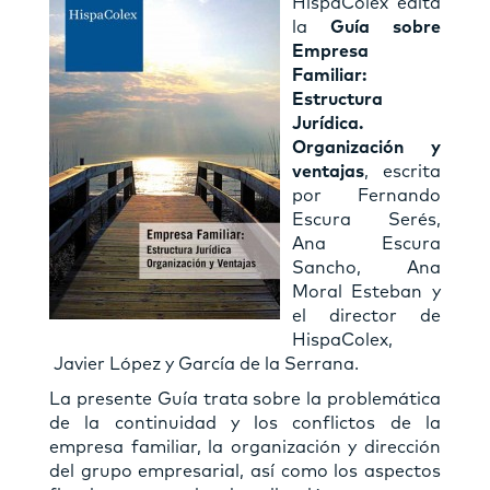
HispaColex edita
la
Guía sobre
Empresa
Familiar:
Estructura
Jurídica.
Organización y
ventajas
, escrita
por Fernando
Escura Serés,
Ana Escura
Sancho, Ana
Moral Esteban y
el director de
HispaColex,
Javier López y García de la Serrana.
La presente Guía trata sobre la problemática
de la continuidad y los conflictos de la
empresa familiar, la organización y dirección
del grupo empresarial, así como los aspectos