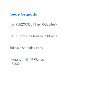
Sede Granada
Tel.
958200335
| Fax
958201697
Tel. Guardia 24 horas
620857535
info@hispacolex.com
Trajano nº8 - 1ª Planta
18002