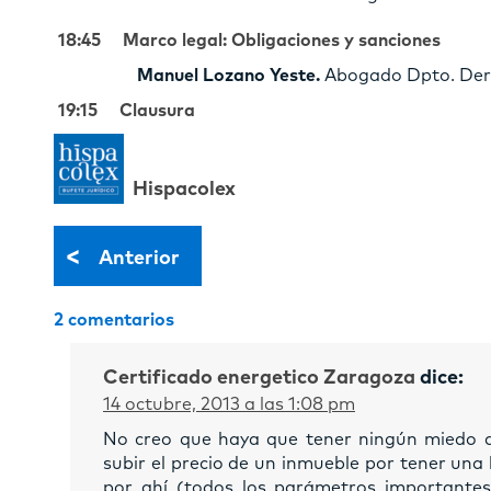
18:45 Marco legal: Obligaciones y sanciones
Manuel Lozano Yeste.
Abogado Dpto. Der
19:15 Clausura
Hispacolex
<
Anterior
2 comentarios
Certificado energetico Zaragoza
dice:
14 octubre, 2013 a las 1:08 pm
No creo que haya que tener ningún miedo a 
subir el precio de un inmueble por tener una
por ahí (todos los parámetros importantes 