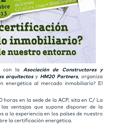
n con la
Asociación de Constructores y
s arquitectos
y
HM20 Partners
, organiza
n energética al mercado inmobiliario? El
30 horas en la sede de la ACP, sita en C/ La
 las ventajas que supone disponer de la
os a la experiencia en los países de nuestro
re la certificación energética.