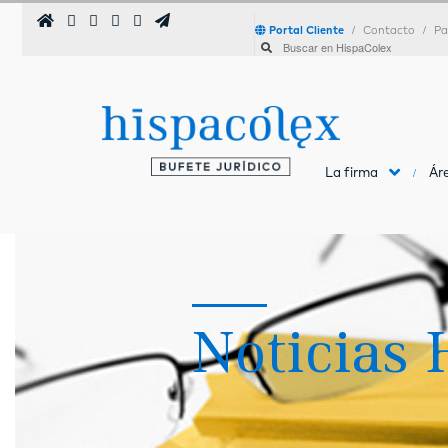
Portal Cliente
Contacto
Pa
La firma
Áre
Noticias 