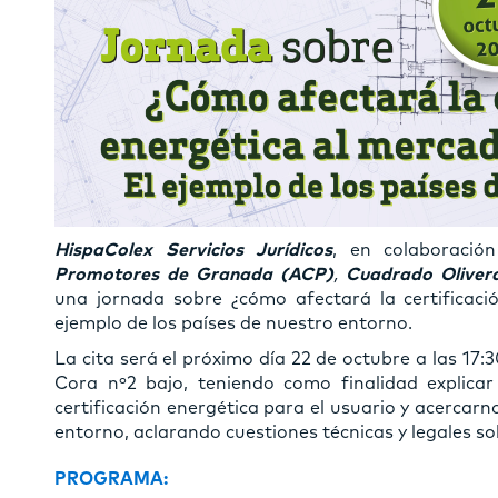
HispaColex Servicios Jurídicos
, en colaboració
Promotores de Granada (ACP)
,
Cuadrado Olivera
una jornada sobre ¿cómo afectará la certificació
ejemplo de los países de nuestro entorno.
La cita será el próximo día 22 de octubre a las 17:
Cora nº2 bajo, teniendo como finalidad explicar
certificación energética para el usuario y acercarn
entorno, aclarando cuestiones técnicas y legales sob
PROGRAMA: