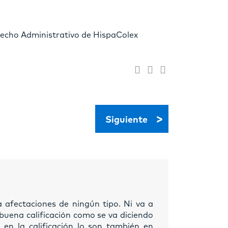
echo Administrativo de HispaColex
>
Siguiente
afectaciones de ningún tipo. Ni va a
 buena calificación como se va diciendo
en la calificación lo son también en