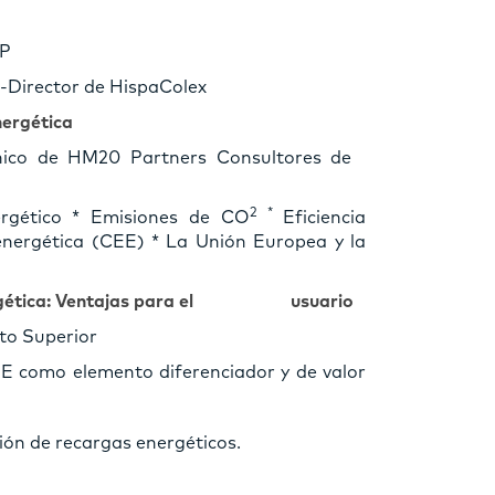
CP
-Director de HispaColex
nergética
cnico de HM20 Partners Consultores de
2 *
rgético * Emisiones de CO
Eficiencia
 energética (CEE) * La Unión Europea y la
 energética: Ventajas para el usuario
to Superior
CEE como elemento diferenciador y de valor
sión de recargas energéticos.