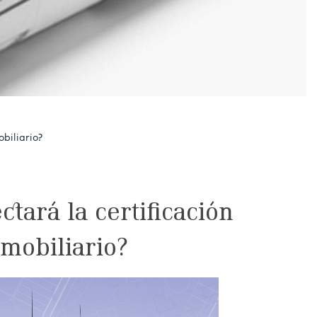
biliario?
tará la certificación
mobiliario?