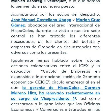
Mónica Aróstegui Velázquez
, a la que damos
la bienvenida en su nuevo puesto.
Acompañada por los socios del despacho,
José Manuel Castellano Ubago
y
Marian Cruz
Gámez
, abogados del área Internacional de
HispaColex, durante su visita a nuestra sede
central se han tratado las diferentes
necesidades de los clientes del bufete y
empresas de Granada en circunstancias tan
adversas como las presentes.
Igualmente hemos hablado sobre futuras
acciones colaborativas entre el ICEX y la
asociación “Círculo de Empresas en
expansión e internacionalización de Granada
económica- CEIGE”, círculo empresarial en el
que
la gerente de HispaColex, Carmen
Moreno Hita, ha renovado recientemente en
su cargo de Vicepresidenta 1ª
, así como
acercarnos a la gran labor que las Oficinas
Económicas y Comerciales integradas en las