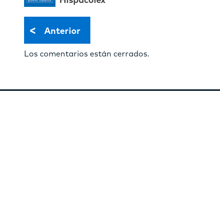
Hispacolex
<
Anterior
Los comentarios están cerrados.