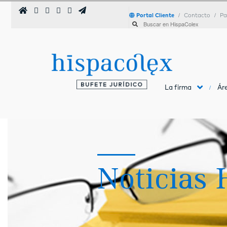
Portal Cliente
Contacto
Pa
La firma
Áre
Noticias 