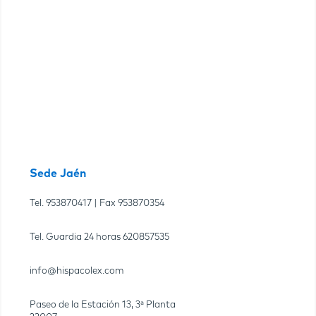
Sede Jaén
Tel.
953870417
| Fax
953870354
Tel. Guardia 24 horas
620857535
info@hispacolex.com
Paseo de la Estación 13, 3ª Planta