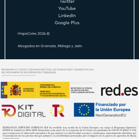
Twitter
YouTube
LinkedIn
Google Plus
HispaColex 2026 ©
Abogados en Granada, Málaga y Jaén