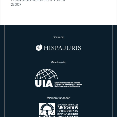
Paseo de la Estación 13, 3ª Planta
23007
Socio de:
Miembro de:
Miembro fundador: