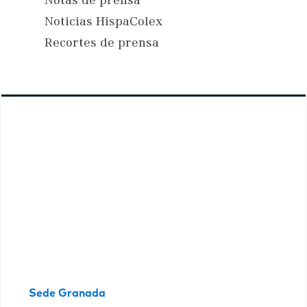
Notas de prensa
Noticias HispaColex
Recortes de prensa
Sede Granada