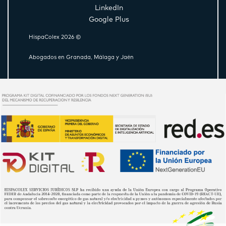
LinkedIn
Google Plus
HispaColex 2026 ©
Abogados en Granada, Málaga y Jaén