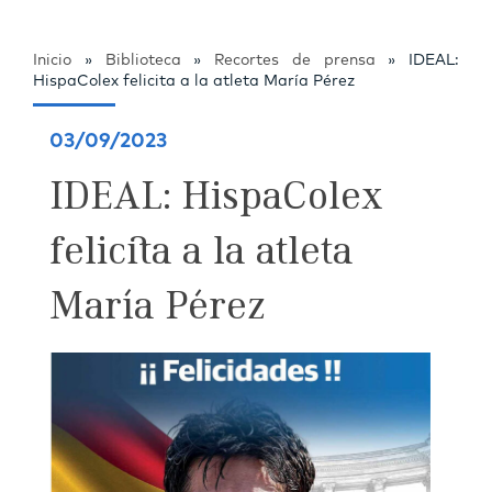
Inicio
»
Biblioteca
»
Recortes de prensa
»
IDEAL:
HispaColex felicita a la atleta María Pérez
03/09/2023
IDEAL: HispaColex
felicita a la atleta
María Pérez