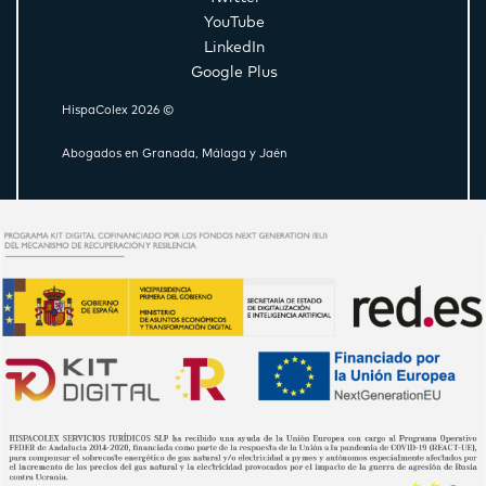
YouTube
LinkedIn
Google Plus
HispaColex 2026 ©
Abogados en Granada, Málaga y Jaén