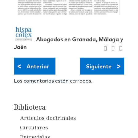
Abogados en Granada, Málaga y
Jaén
<
>
Anterior
Siguiente
Los comentarios están cerrados.
Biblioteca
Artículos doctrinales
Circulares
Entrevistas