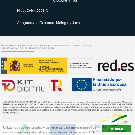
Google Plus
HispaColex 2026 ©
Abogados en Granada, Málaga y Jaén
Utilizamos cookies propias y de terceros para mejorar nuestros
servicios mediante el análisis de sus hábitos de navegación. Si