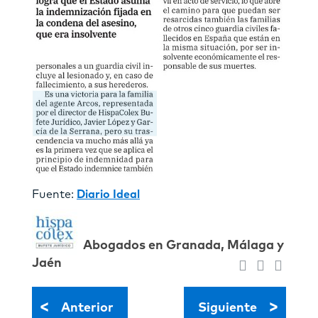
Fuente:
Diario Ideal
Abogados en Granada, Málaga y
Jaén
<
>
Anterior
Siguiente