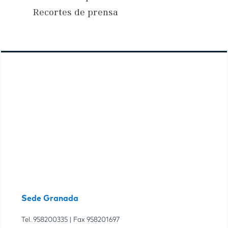
Recortes de prensa
Sede Granada
Tel.
958200335
| Fax
958201697