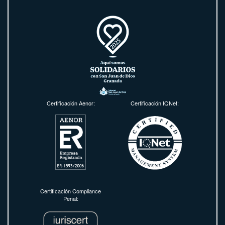
Certificación Aenor:
Certificación IQNet:
Certificación Compliance
Penal: