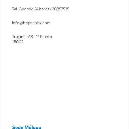
Tel. Guardia 24 horas
620857535
info@hispacolex.com
Trajano nº8 - 1ª Planta
18002
Sede Málaga