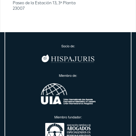
Paseo de la Estación 13, 3ª Planta
23007
Socio de:
Miembro de:
Miembro fundador: