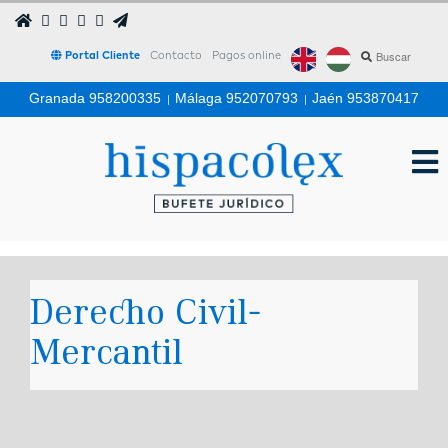
Portal Cliente
Contacto
Pagos online
Granada 958200335
|
Málaga 952070793
|
Jaén 953870417
Derecho Civil-
Mercantil