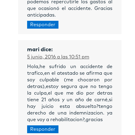
podemos repercutirle los gastos al
que ocasionó el accidente. Gracias
anticipadas.
Responder
mari
dice:
5 junio, 2016 a las 10:51 pm
Hola,he sufrido un accidente de
trafico,en el atestado se afirma que
soy culpable (me chocaron por
detras),estoy segura que no tengo
la culpa,el que me dio por detras
tiene 21 años y un año de carné,si
hay juicio esta absuelto?tengo
derecho de una indemnizacion. ya
que voy a rehabilitacion?,gracias
Responder