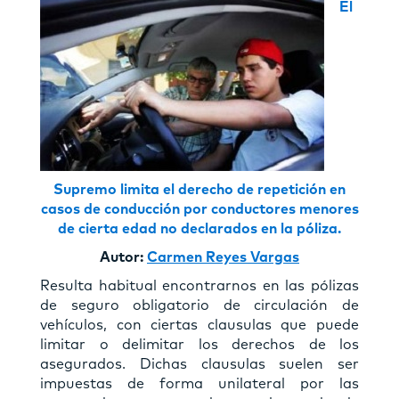
El
Supremo limita el derecho de repetición en
casos de conducción por conductores menores
de cierta edad no declarados en la póliza.
Autor:
Carmen Reyes Vargas
Resulta habitual encontrarnos en las pólizas
de seguro obligatorio de circulación de
vehículos, con ciertas clausulas que puede
limitar o delimitar los derechos de los
asegurados. Dichas clausulas suelen ser
impuestas de forma unilateral por las