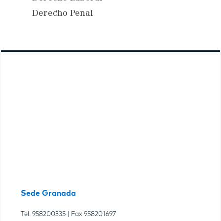
Derecho Penal
Sede Granada
Tel.
958200335
| Fax
958201697