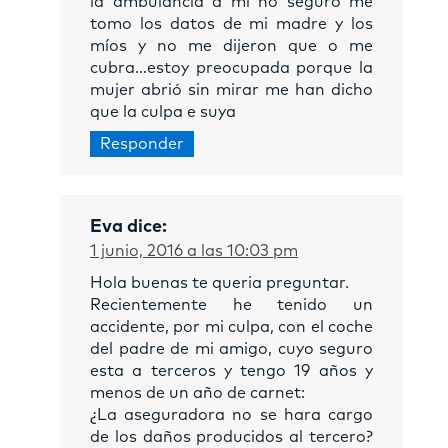
la ambulancia a mi no seguro me
tomo los datos de mi madre y los
míos y no me dijeron que o me
cubra…estoy preocupada porque la
mujer abrió sin mirar me han dicho
que la culpa e suya
Responder
Eva
dice:
1 junio, 2016 a las 10:03 pm
Hola buenas te queria preguntar.
Recientemente he tenido un
accidente, por mi culpa, con el coche
del padre de mi amigo, cuyo seguro
esta a terceros y tengo 19 años y
menos de un año de carnet:
¿La aseguradora no se hara cargo
de los daños producidos al tercero?