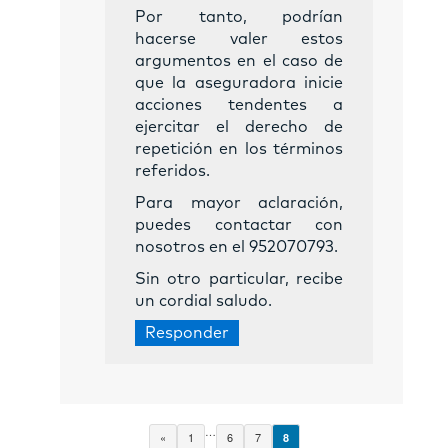
Por tanto, podrían
hacerse valer estos
argumentos en el caso de
que la aseguradora inicie
acciones tendentes a
ejercitar el derecho de
repetición en los términos
referidos.
Para mayor aclaración,
puedes contactar con
nosotros en el 952070793.
Sin otro particular, recibe
un cordial saludo.
Responder
…
«
1
6
7
8