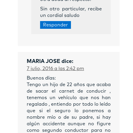
Sin otro particular, recibe
un cordial saludo
Responder
MARIA JOSE
dice:
7 julio, 2016 a las 2:42 pm
Buenos días:
Tengo un hijo de 22 años que acaba
de sacar el carnet de conducir ,
tenemos un vehículo que nos han
regalado , entiendo por todo lo leído
que si el seguro lo ponemos a
nombre mío o de su padre, si hay
algún accidente aunque no figure
como segundo conductor para no