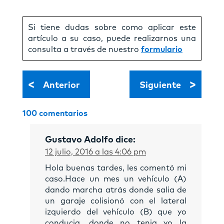
Si tiene dudas sobre como aplicar este
artículo a su caso, puede realizarnos una
consulta a través de nuestro
formulario
<
>
Anterior
Siguiente
100 comentarios
Gustavo Adolfo
dice:
12 julio, 2016 a las 4:06 pm
Hola buenas tardes, les comentó mi
caso.Hace un mes un vehículo (A)
dando marcha atrás donde salia de
un garaje colisionó con el lateral
izquierdo del vehículo (B) que yo
conducia, donde no tenia yo la