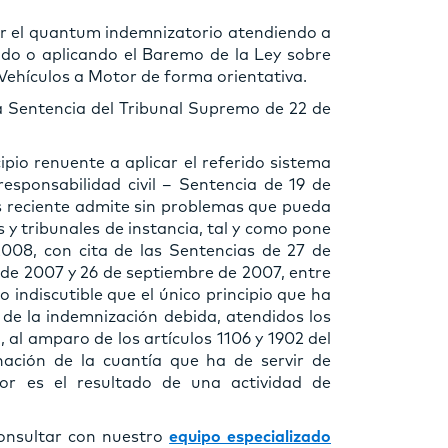
ar el quantum indemnizatorio atendiendo a
cido o aplicando el Baremo de la Ley sobre
 Vehículos a Motor de forma orientativa.
a Sentencia del Tribunal Supremo de 22 de
ipio renuente a aplicar el referido sistema
responsabilidad civil – Sentencia de 19 de
ás reciente admite sin problemas que pueda
s y tribunales de instancia, tal y como pone
008, con cita de las Sentencias de 27 de
 de 2007 y 26 de septiembre de 2007, entre
o indiscutible que el único principio que ha
 de la indemnización debida, atendidos los
 al amparo de los artículos 1106 y 1902 del
nación de la cuantía que ha de servir de
or es el resultado de una actividad de
consultar con nuestro
equipo especializado