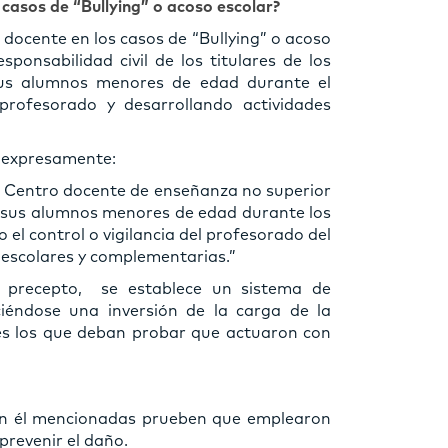
s casos de “Bullying” o acoso escolar?
o docente en los casos de “Bullying” o acoso
sponsabilidad civil de los titulares de los
sus alumnos menores de edad durante el
profesorado y desarrollando actividades
ne expresamente:
n Centro docente de enseñanza no superior
n sus alumnos menores de edad durante los
 el control o vigilancia del profesorado del
aescolares y complementarias.”
 precepto,
se establece un sistema de
uciéndose una inversión de la carga de la
tes los que deban probar que actuaron con
en él mencionadas prueben que emplearon
prevenir el daño.