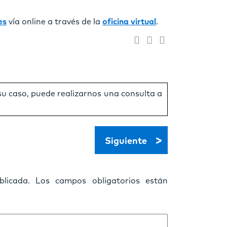
es
vía online a través de la
oficina virtual
.
 su caso, puede realizarnos una consulta a
>
Siguiente
licada.
Los campos obligatorios están