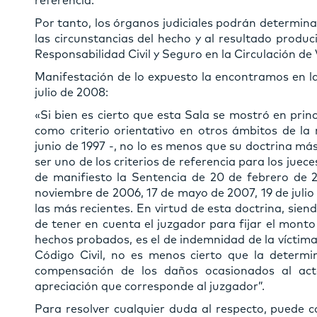
referencia.
Por tanto, los órganos judiciales podrán determin
las circunstancias del hecho y al resultado produ
Responsabilidad Civil y Seguro en la Circulación de
Manifestación de lo expuesto la encontramos en l
julio de 2008:
«Si bien es cierto que esta Sala se mostró en princ
como criterio orientativo en otros ámbitos de la 
junio de 1997 -, no lo es menos que su doctrina m
ser uno de los criterios de referencia para los juece
de manifiesto la Sentencia de 20 de febrero de 2
noviembre de 2006, 17 de mayo de 2007, 19 de julio
las más recientes. En virtud de esta doctrina, siend
de tener en cuenta el juzgador para fijar el monto
hechos probados, es el de indemnidad de la víctima,
Código Civil, no es menos cierto que la determi
compensación de los daños ocasionados al act
apreciación que corresponde al juzgador”
.
Para resolver cualquier duda al respecto, puede 