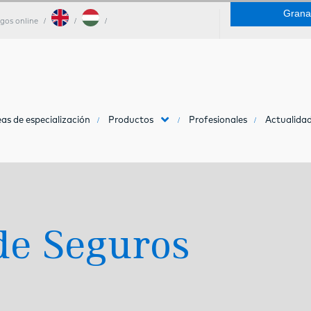
Grana
gos online
as de especialización
Productos
Profesionales
Actualidad
de Seguros