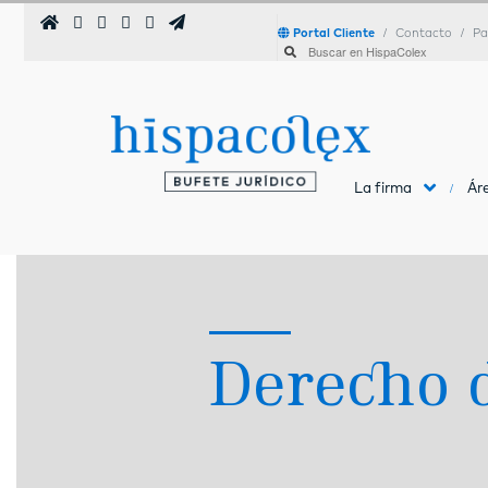
Portal Cliente
Contacto
Pa
La firma
Áre
Derecho 