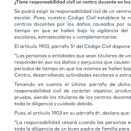
¿Tiene responsabilidad civil un centro docente en lo
Se podrá exigir la responsabilidad civil de un centr
escolar. Pues, nuestro Código Civil establece la re
centros docentes por los daños causados por 
tiempo en que se hallen bajo la vigilancia del 
escolares, extraescolares o complementarias.
El artículo 1903, párrafo 5º del Código Civil dispo
“Las personas o entidades que sean titulares de u
responderán por los daños y perjuicios que cause
períodos de tiempo en que los mismos se hallen bajo
Centro, desarrollando actividades escolares o extr
Teniendo en cuenta el último párrafo de dicho
responsabilidad civil de carácter objetivo, prod
prueba, siendo los titulares de los centros docen
toda la diligencia y cuidado debido.
Pues, el artículo 1903 en su párrafo 6º, declara que
:
“La responsabilidad cesará cuando las personas 
toda la diligencia de un buen padre de familia para 