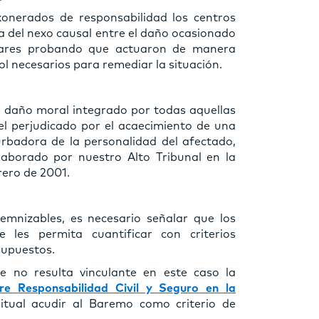
onerados de responsabilidad los centros
ia del nexo causal entre el daño ocasionado
colares probando que actuaron de manera
l necesarios para remediar la situación.
n daño moral integrado por todas aquellas
el perjudicado por el acaecimiento de una
urbadora de la personalidad del afectado,
aborado por nuestro Alto Tribunal en la
rero de 2001.
emnizables, es necesario señalar que los
 les permita cuantificar con criterios
supuestos.
e no resulta vinculante en este caso la
re Responsabilidad Civil y Seguro en la
bitual acudir al Baremo como criterio de