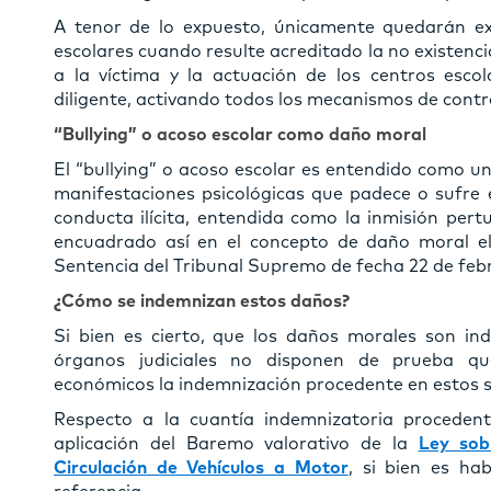
A tenor de lo expuesto, únicamente quedarán ex
escolares cuando resulte acreditado la no existenc
a la víctima y la actuación de los centros es
diligente, activando todos los mecanismos de contro
“Bullying” o acoso escolar como daño moral
El “bullying” o acoso escolar es entendido como u
manifestaciones psicológicas que padece o sufre 
conducta ilícita, entendida como la inmisión pert
encuadrado así en el concepto de daño moral el
Sentencia del Tribunal Supremo de fecha 22 de feb
¿Cómo se indemnizan estos daños?
Si bien es cierto, que los daños morales son ind
órganos judiciales no disponen de prueba que
económicos la indemnización procedente en estos 
Respecto a la cuantía indemnizatoria procedent
aplicación del Baremo valorativo de la
Ley sob
Circulación de Vehículos a Motor
, si bien es ha