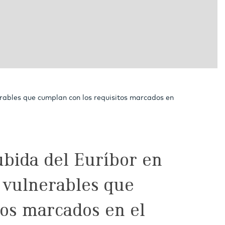
erables que cumplan con los requisitos marcados en
ubida del Euríbor en
s vulnerables que
tos marcados en el