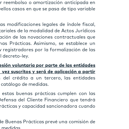
r reembolso o amortización anticipada en
ellos casos en que se pasa de tipo variable
 modificaciones legales de índole fiscal,
ariales de la modalidad de Actos Jurídicos
ación de las novaciones contractuales que
as Prácticas. Asimismo, se establece un
y registradores por la formalización de las
 decreto-ley.
sión voluntaria por parte de las entidades
 vez suscritos y será de aplicación a partir
 del crédito a un tercero, las entidades
e catálogo de medidas.
 estas buenas prácticas cumplen con las
efensa del Cliente Financiero que tendrá
prácticas y capacidad sancionadora cuando
de Buenas Prácticas prevé una comisión de
s medidas.