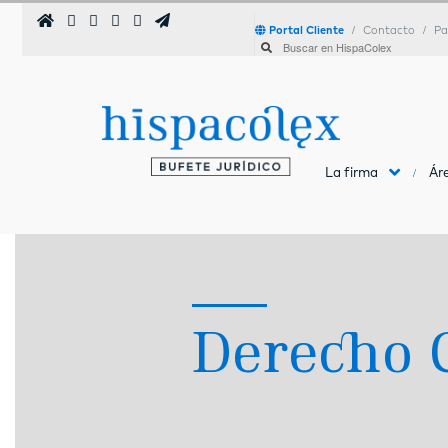
Portal Cliente
Contacto
Pa
La firma
Áre
Derecho C