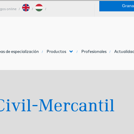
Grana
gos online
as de especialización
Productos
Profesionales
Actualidad
ivil-Mercantil