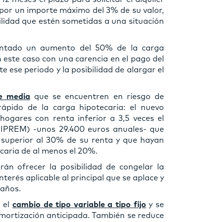
a, por un importe máximo del 3% de su valor,
ilidad que estén sometidas a una situación
mentado un aumento del 50% de la carga
 este caso con una carencia en el pago del
e ese periodo y la posibilidad de alargar el
e media
que se encuentren en riesgo de
ápido de la carga hipotecaria: el nuevo
hogares con renta inferior a 3,5 veces el
 (IPREM) -unos 29.400 euros anuales- que
 superior al 30% de su renta y que hayan
caria de al menos el 20%.
rán ofrecer la posibilidad de congelar la
terés aplicable al principal que se aplace y
 años.
r el
cambio de tipo variable a tipo fijo
y se
mortización anticipada. También se reduce