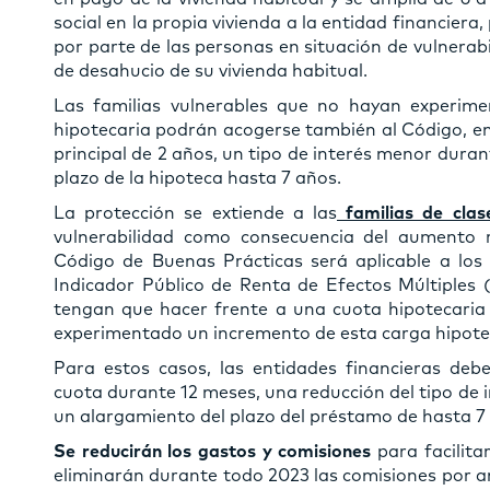
social en la propia vivienda a la entidad financier
por parte de las personas en situación de vulnerab
de desahucio de su vivienda habitual.
Las familias vulnerables que no hayan experi
hipotecaria podrán acogerse también al Código, en
principal de 2 años, un tipo de interés menor durant
plazo de la hipoteca hasta 7 años.
La protección se extiende a las
familias de clas
vulnerabilidad como consecuencia del aumento r
Código de Buenas Prácticas será aplicable a los 
Indicador Público de Renta de Efectos Múltiples
tengan que hacer frente a una cuota hipotecaria
experimentado un incremento de esta carga hipote
Para estos casos, las entidades financieras debe
cuota durante 12 meses, una reducción del tipo de in
un alargamiento del plazo del préstamo de hasta 7
Se reducirán los gastos y comisiones
para facilita
eliminarán durante todo 2023 las comisiones por a