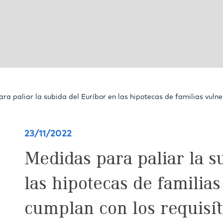
ra paliar la subida del Euríbor en las hipotecas de familias vuln
23/11/2022
Medidas para paliar la s
las hipotecas de familia
cumplan con los requisi