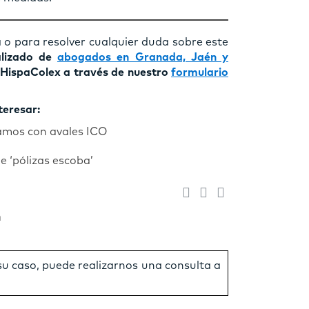
 o para resolver cualquier duda sobre este
alizado de
abogados en Granada, Jaén y
HispaColex a través de nuestro
formulario
teresar:
tamos con avales ICO
e ‘pólizas escoba’
n
 su caso, puede realizarnos una consulta a