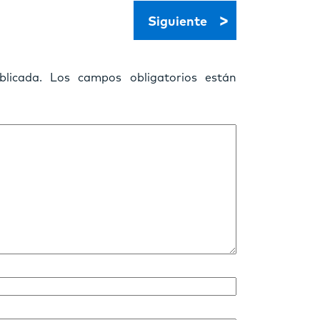
>
Siguiente
licada.
Los campos obligatorios están