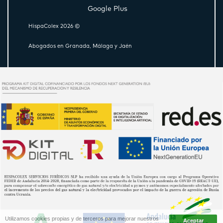
Google Plus
HispaColex 2026 ©
Abogados en Granada, Málaga y Jaén
Utilizamos cookies propias y de terceros para mejorar nuestros