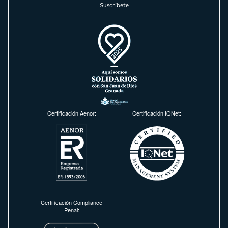
Suscríbete
Certificación Aenor:
Certificación IQNet:
Certificación Compliance
Penal: