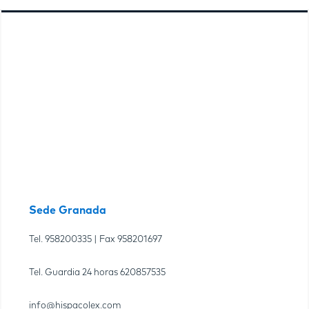
Sede Granada
Tel.
958200335
| Fax
958201697
Tel. Guardia 24 horas
620857535
info@hispacolex.com