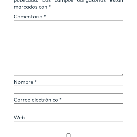
publicada.
Los campos obligatorios están
marcados con
*
Comentario
*
Nombre
*
Correo electrónico
*
Web