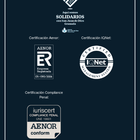
Certificación Aenor:
Certificación IQNet:
Certificación Compliance
Penal: