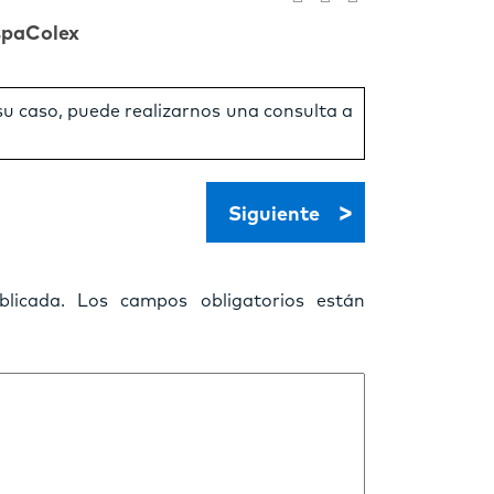
spaColex
 su caso, puede realizarnos una consulta a
>
Siguiente
licada.
Los campos obligatorios están