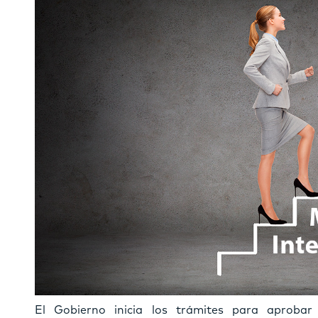
El Gobierno inicia los trámites para aproba