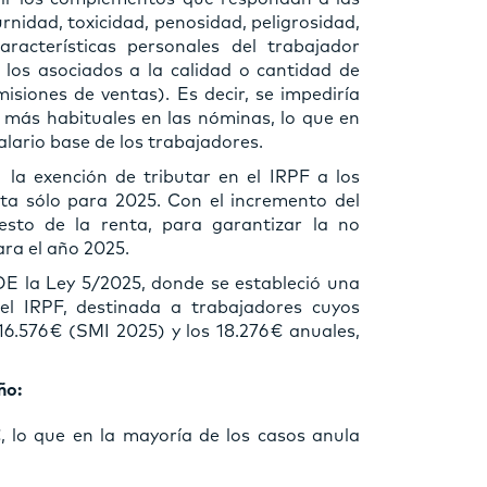
urnidad, toxicidad, penosidad, peligrosidad,
aracterísticas personales del trabajador
 los asociados a la calidad o cantidad de
isiones de ventas). Es decir, se impediría
s más habituales en las nóminas, lo que en
salario base de los trabajadores.
a exención de tributar en el IRPF a los
ta sólo para 2025. Con el incremento del
sto de la renta, para garantizar la no
ara el año 2025.
 BOE la Ley 5/2025, donde se estableció una
el IRPF, destinada a trabajadores cuyos
16.576 € (SMI 2025) y los 18.276 € anuales,
ño:
 lo que en la mayoría de los casos anula