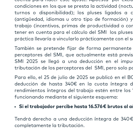
condiciones en los que se presta la actividad (noct
turnos o disponibilidad); los pluses ligados a c
(antigüedad, idiomas u otro tipo de formación) y
trabajo (incentivos, primas de productividad o com
tener en cuenta para el cálculo del SMI los pluse
práctica llevaría a vincularlo prácticamente con el 
También se pretende fijar de forma permanente l
perceptores del SMI, que actualmente está previs
SMI 2025 se llegó a una deducción en el impue
tributación de los perceptores del SMI, pero solo p
Para ello, el 25 de julio de 2025 se publicó en el
deducción de hasta 340€ en la cuota íntegra d
rendimientos íntegros del trabajo estén entre los 
funcionando mediante el siguiente esquema:
Si el trabajador percibe hasta 16.576 € brutos al a
Tendrá derecho a una deducción íntegra de 340 €,
completamente la tributación.