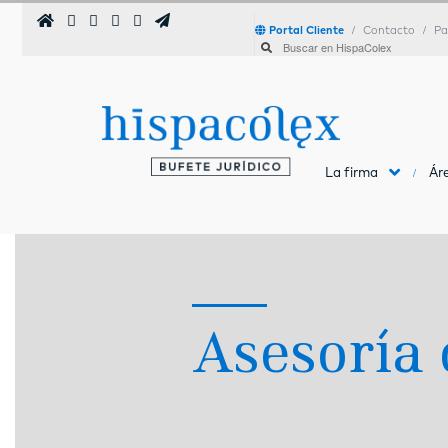
Portal Cliente
Contacto
Pa
La firma
Áre
Asesoría