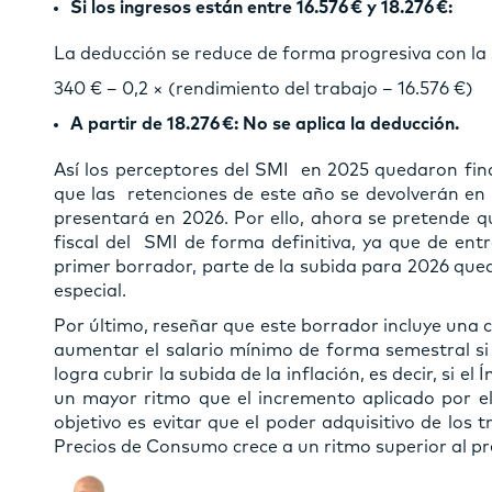
Si los ingresos están entre 16.576 € y 18.276 €:
La deducción se reduce de forma progresiva con la 
340 € – 0,2 × (rendimiento del trabajo – 16.576 €)
A partir de 18.276 €: No se aplica la deducción.
Así los perceptores del SMI en 2025 quedaron fin
que las retenciones de este año se devolverán en 
presentará en 2026. Por ello, ahora se pretende 
fiscal del SMI de forma definitiva, ya que de entr
primer borrador, parte de la subida para 2026 que
especial.
Por último, reseñar que este borrador incluye una c
aumentar el salario mínimo de forma semestral si 
logra cubrir la subida de la inflación, es decir, si 
un mayor ritmo que el incremento aplicado por e
objetivo es evitar que el poder adquisitivo de los 
Precios de Consumo crece a un ritmo superior al pr