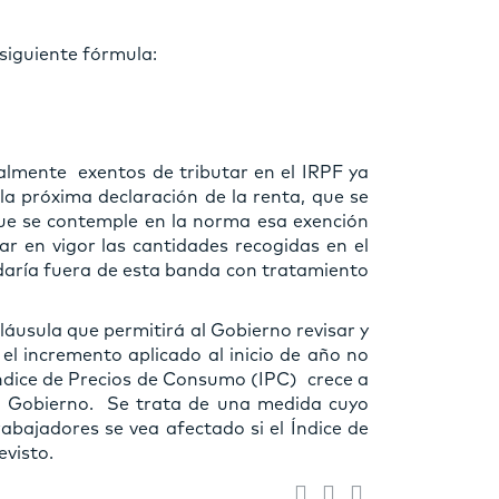
siguiente fórmula:
almente exentos de tributar en el IRPF ya
la próxima declaración de la renta, que se
que se contemple en la norma esa exención
ar en vigor las cantidades recogidas en el
daría fuera de esta banda con tratamiento
láusula que permitirá al Gobierno revisar y
el incremento aplicado al inicio de año no
el Índice de Precios de Consumo (IPC) crece a
l Gobierno. Se trata de una medida cuyo
trabajadores se vea afectado si el Índice de
evisto.