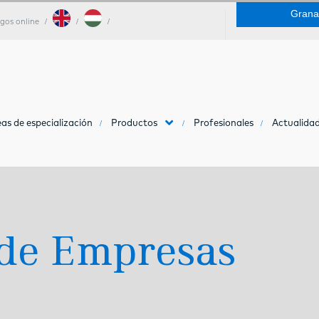
Grana
gos online
as de especialización
Productos
Profesionales
Actualidad
 de Empresas